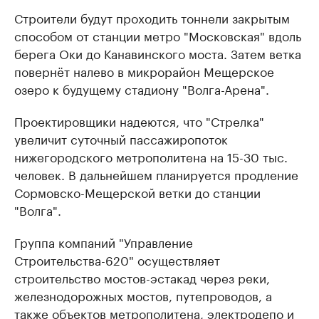
Строители будут проходить тоннели закрытым
способом от станции метро "Московская" вдоль
берега Оки до Канавинского моста. Затем ветка
повернёт налево в микрорайон Мещерское
озеро к будущему стадиону "Волга-Арена".
Проектировщики надеются, что "Стрелка"
увеличит суточный пассажиропоток
нижегородского метрополитена на 15-30 тыс.
человек. В дальнейшем планируется продление
Сормовско-Мещерской ветки до станции
"Волга".
Группа компаний "Управление
Строительства-620" осуществляет
строительство мостов-эстакад через реки,
железнодорожных мостов, путепроводов, а
также объектов метрополитена, электродепо и