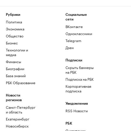
Рубрики
Социальные
сети
Политика
ВКонтакте
Экономика
Одноклассники
Общество
Telegram
Бизнес
Дзен
Технологии и
медиа
Финансы
Подписки
Скрыть баннеры
Биографии
на РБК
База знаний
Подписка на РБК
РБК Образование
Корпоративная
подписка
Новости
регионов
Уведомления
Санкт-Петербург
RSS Новости
и область
Екатеринбург
РБК
Новосибирск
О компании