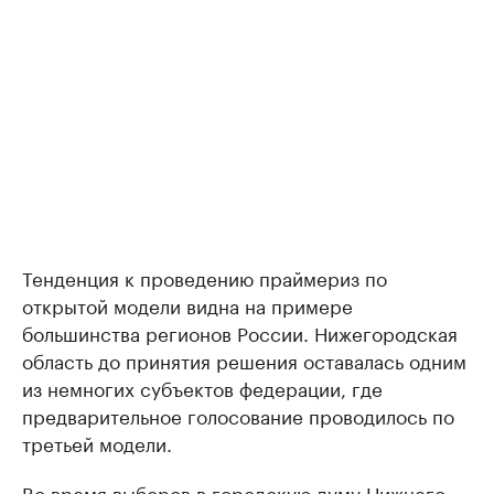
Тенденция к проведению праймериз по
открытой модели видна на примере
большинства регионов России. Нижегородская
область до принятия решения оставалась одним
из немногих субъектов федерации, где
предварительное голосование проводилось по
третьей модели.
Во время выборов в городскую думу Нижнего