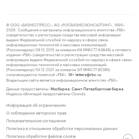
© ООО «БИЗНЕСПРЕСС», АО «РОСБИЗНЕСКОНСАЛТИНГ», 1995–
2026. Сообщения и материалы информационного агентства «РБК»
(свидетельство о регистрации средства массовой информации
выдано Федеральной службой по надзору в сфере связи,
информационных технологий и массовых коммуникаций
(Роскомнадзор) 09.12.2015 за номером ИА №ФС77-63848) и сетевого
издания «РБК» (свидетельство о регистрации средства массовой
информации выдано Федеральной службой по надзору в сфере связи,
информационных технологий и массовых коммуникаций
(Роскомнадзор) 03.12.2021 за номером ЭЛ №ФС77-82385)
сопровождаются пометкой «РБК».
letters@rbc.ru
18+
Владельцем сайта является информационное агентство «РБК».
Данные предоставлены:
Мосбиржа
,
Санкт-Петербургская биржа
.
Индексы облигаций предоставлены Cbonds.
Информация об ограничениях
О соблюдении авторских прав
Пользовательское соглашение
Политика в отношении обработки персональных данных
Политика обработки файлов cookie
18+