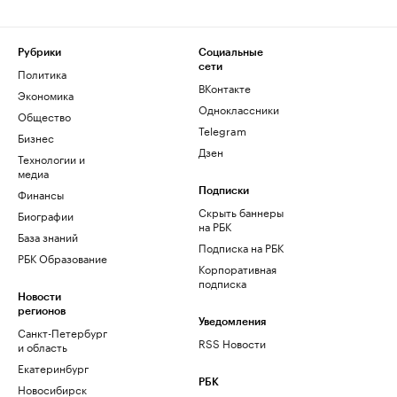
Рубрики
Социальные
сети
Политика
ВКонтакте
Экономика
Одноклассники
Общество
Telegram
Бизнес
Дзен
Технологии и
медиа
Финансы
Подписки
Скрыть баннеры
Биографии
на РБК
База знаний
Подписка на РБК
РБК Образование
Корпоративная
подписка
Новости
регионов
Уведомления
Санкт-Петербург
RSS Новости
и область
Екатеринбург
РБК
Новосибирск