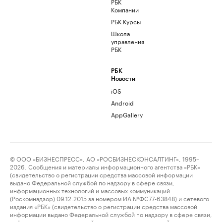
РБК
Компании
РБК Курсы
Школа
управления
РБК
РБК
Новости
iOS
Android
AppGallery
© ООО «БИЗНЕСПРЕСС», АО «РОСБИЗНЕСКОНСАЛТИНГ», 1995–
2026. Сообщения и материалы информационного агентства «РБК»
(свидетельство о регистрации средства массовой информации
выдано Федеральной службой по надзору в сфере связи,
информационных технологий и массовых коммуникаций
(Роскомнадзор) 09.12.2015 за номером ИА №ФС77-63848) и сетевого
издания «РБК» (свидетельство о регистрации средства массовой
информации выдано Федеральной службой по надзору в сфере связи,
информационных технологий и массовых коммуникаций