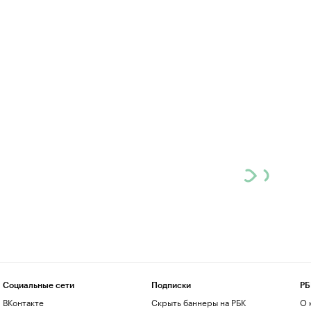
Социальные сети
Подписки
РБ
ВКонтакте
Скрыть баннеры на РБК
О 