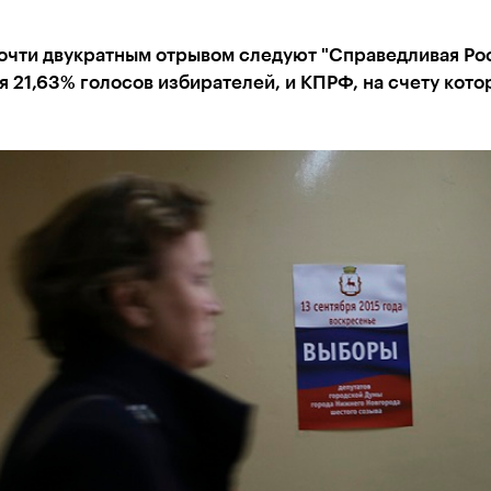
очти двукратным отрывом следуют "Справедливая Рос
 21,63% голосов избирателей, и КПРФ, на счету кото