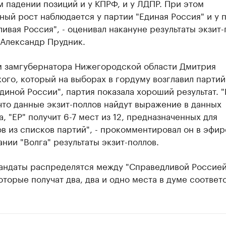
 падении позиций и у КПРФ, и у ЛДПР. При этом
ный рост наблюдается у партии "Единая Россия" и у 
ивая Россия", - оценивал накануне результаты экзит-
 Александр Прудник.
м замгубернатора Нижегородской области Дмитрия
ого, который на выборах в гордуму возглавил парти
диной России", партия показала хороший результат. 
что данные экзит-поллов найдут выражение в данных
, "ЕР" получит 6-7 мест из 12, предназначенных для
в из списков партий", - прокомментировал он в эфир
нии "Волга" результаты экзит-поллов.
андаты распределятся между "Справедливой Россией
оторые получат два, два и одно места в думе соответ