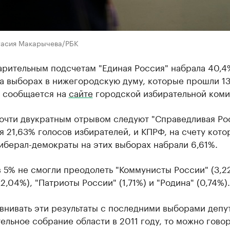
тасия Макарычева/РБК
арительным подсчетам "Единая Россия" набрала 40,4
а выборах в нижегородскую думу, которые прошли 1
, сообщается на
сайте
городской избирательной коми
очти двукратным отрывом следуют "Справедливая Ро
 21,63% голосов избирателей, и КПРФ, на счету кото
иберал-демократы на этих выборах набрали 6,61%.
 5% не смогли преодолеть "Коммунисты России" (3,2
(2,04%), "Патриоты России" (1,71%) и "Родина" (0,74%).
внивать эти результаты с последними выборами депут
ельное собрание области в 2011 году, то можно говор