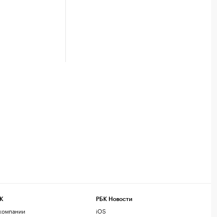
К
РБК Новости
компании
iOS