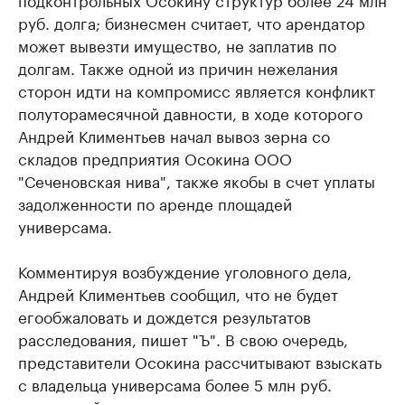
руб. долга; бизнесмен считает, что арендатор
может вывезти имущество, не заплатив по
долгам. Также одной из причин нежелания
сторон идти на компромисс является конфликт
полуторамесячной давности, в ходе которого
Андрей Климентьев начал вывоз зерна со
складов предприятия Осокина ООО
"Сеченовская нива", также якобы в счет уплаты
задолженности по аренде площадей
универсама.
Комментируя возбуждение уголовного дела,
Андрей Климентьев сообщил, что
не будет
его
обжаловать и дождется результатов
расследования, пишет "Ъ". В свою очередь,
представители Осокина рассчитывают взыскать
с владельца универсама более 5 млн руб.