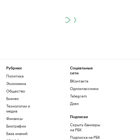
Рубрики
Социальные
сети
Политика
ВКонтакте
Экономика
Одноклассники
Общество
Telegram
Бизнес
Дзен
Технологии и
медиа
Финансы
Подписки
Скрыть баннеры
Биографии
на РБК
База знаний
Подписка на РБК