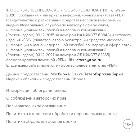
© ООО «БИЗНЕСПРЕСС», АО «РОСБИЗНЕСКОНСАЛТИНГ», 1995–
2026. Сообщения и материалы информационного агентства «РБК»
(свидетельство о регистрации средства массовой информации
выдано Федеральной службой по надзору в сфере связи,
информационных технологий и массовых коммуникаций
(Роскомнадзор) 09.12.2015 за номером ИА №ФС77-63848) и сетевого
издания «РБК» (свидетельство о регистрации средства массовой
информации выдано Федеральной службой по надзору в сфере связи,
информационных технологий и массовых коммуникаций
(Роскомнадзор) 03.12.2021 за номером ЭЛ №ФС77-82385)
сопровождаются пометкой «РБК».
letters@rbc.ru
18+
Владельцем сайта является информационное агентство «РБК».
Данные предоставлены:
Мосбиржа
,
Санкт-Петербургская биржа
.
Индексы облигаций предоставлены Cbonds.
Информация об ограничениях
О соблюдении авторских прав
Пользовательское соглашение
Политика в отношении обработки персональных данных
Политика обработки файлов cookie
18+