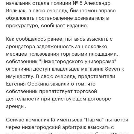
начальник отдела полиции № 5 Александр
Вольчак, в свою очередь, бизнесмен вправе
обжаловать постановление дознавателя в
прокуратуре, сообщает издание.
Как
сообщалось
ранее, пытаясь взыскать с
арендатора задолженность за несколько
месяцев пользования торговыми площадями,
собственник "Нижегородского универсама"
ограничил доступ владельцев магазина Seven к
имуществу. В свою очередь, представители
Евгения ​Осокина заявили о том, что
собственник препятствует торговой
деятельности при действующем договоре
аренды.
Cейчас компания Климентьева "Парма" пытается
через нижегородский арбитраж взыскать с
подконтрольных Осокину структур более 24 млн