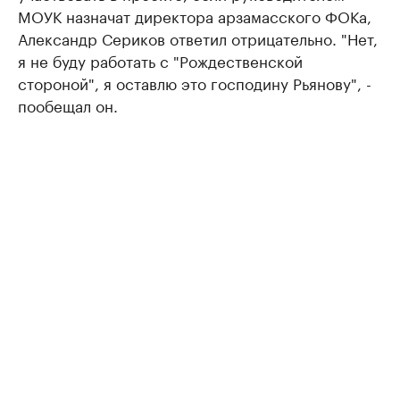
МОУК назначат директора арзамасского ФОКа,
Александр Сериков ответил отрицательно. "Нет,
я не буду работать с "Рождественской
стороной", я оставлю это господину Рьянову", -
пообещал он.