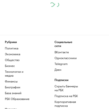
Рубрики
Социальные
сети
Политика
ВКонтакте
Экономика
Одноклассники
Общество
Telegram
Бизнес
Дзен
Технологии и
медиа
Финансы
Подписки
Скрыть баннеры
Биографии
на РБК
База знаний
Подписка на РБК
РБК Образование
Корпоративная
подписка