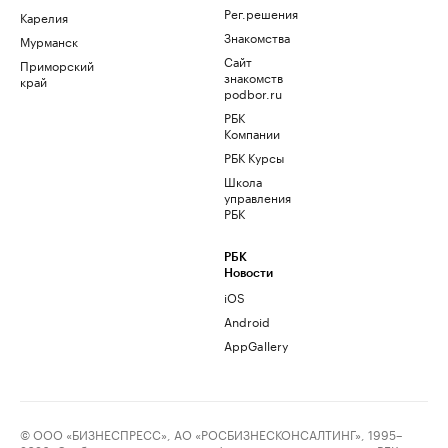
Рег.решения
Карелия
Знакомства
Мурманск
Сайт
Приморский
знакомств
край
podbor.ru
РБК
Компании
РБК Курсы
Школа
управления
РБК
РБК
Новости
iOS
Android
AppGallery
© ООО «БИЗНЕСПРЕСС», АО «РОСБИЗНЕСКОНСАЛТИНГ», 1995–