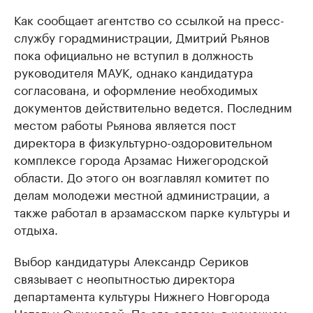
Как сообщает агентство со ссылкой на пресс-
службу горадминистрации, Дмитрий Рьянов
пока официально не вступил в должность
руководителя МАУК, однако кандидатура
согласована, и оформление необходимых
документов действительно ведется. Последним
местом работы Рьянова является пост
директора в физкультурно-оздоровительном
комплексе города Арзамас Нижегородской
области. До этого он возглавлял комитет по
делам молодежи местной администрации, а
также работал в арзамасском парке культуры и
отдыха.
Выбор кандидатуры Александр Сериков
связывает с неопытностью директора
департамента культуры Нижнего Новгорода
Натальи Сухановой. По его словам, в конечном