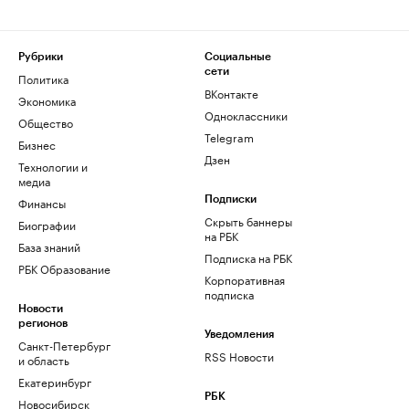
Рубрики
Социальные
сети
Политика
ВКонтакте
Экономика
Одноклассники
Общество
Telegram
Бизнес
Дзен
Технологии и
медиа
Финансы
Подписки
Скрыть баннеры
Биографии
на РБК
База знаний
Подписка на РБК
РБК Образование
Корпоративная
подписка
Новости
регионов
Уведомления
Санкт-Петербург
RSS Новости
и область
Екатеринбург
РБК
Новосибирск