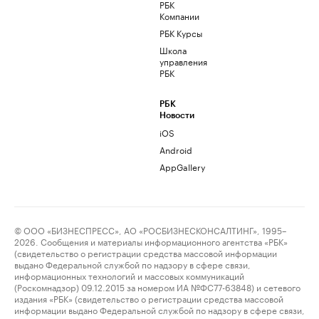
РБК
Компании
РБК Курсы
Школа
управления
РБК
РБК
Новости
iOS
Android
AppGallery
© ООО «БИЗНЕСПРЕСС», АО «РОСБИЗНЕСКОНСАЛТИНГ», 1995–
2026. Сообщения и материалы информационного агентства «РБК»
(свидетельство о регистрации средства массовой информации
выдано Федеральной службой по надзору в сфере связи,
информационных технологий и массовых коммуникаций
(Роскомнадзор) 09.12.2015 за номером ИА №ФС77-63848) и сетевого
издания «РБК» (свидетельство о регистрации средства массовой
информации выдано Федеральной службой по надзору в сфере связи,