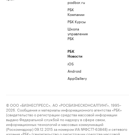
podbor.ru
РБК
Компании
РБК Курсы
Школа
управления
РБК
РБК
Новости
iOS
Android
AppGallery
© ООО «БИЗНЕСПРЕСС», АО «РОСБИЗНЕСКОНСАЛТИНГ», 1995–
2026. Сообщения и материалы информационного агентства «РБК»
(свидетельство о регистрации средства массовой информации
выдано Федеральной службой по надзору в сфере связи,
информационных технологий и массовых коммуникаций
(Роскомнадзор) 09.12.2015 за номером ИА №ФС77-63848) и сетевого
издания «РБК» (свидетельство о регистрации средства массовой