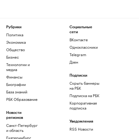
Рубрики
Социальные
сети
Политика
ВКонтакте
Экономика
Одноклассники
Общество
Telegram
Бизнес
Дзен
Технологии и
медиа
Финансы
Подписки
Скрыть баннеры
Биографии
на РБК
База знаний
Подписка на РБК
РБК Образование
Корпоративная
подписка
Новости
регионов
Уведомления
Санкт-Петербург
RSS Новости
и область
Екатеринбург