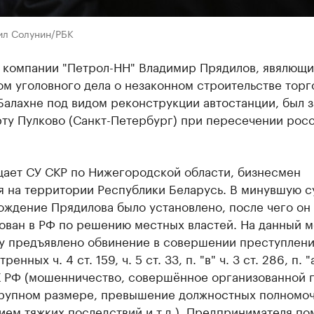
ил Солунин/РБК
 компании "Петрол-НН" Владимир Прядилов, явялющ
м уголовного дела о незаконном строительстве торг
Балахне под видом реконструкции автостанции, был 
рту Пулково (Санкт-Петербург) при пересечении рос
щает СУ СКР по Нижегородской области, бизнесмен
я на территории Республики Беларусь. В минувшую с
ождение Прядилова было установлено, после чего он
ован в РФ по решению местных властей. На данный 
у предъявлено обвинение в совершении преступлени
енных ч. 4 ст. 159, ч. 5 ст. 33, п. "в" ч. 3 ст. 286, п. "а
УК РФ (мошенничество, совершённое организованной 
крупном размере, превышение должностных полномоч
ем тяжких последствий и т.д.). Предпринимателя по