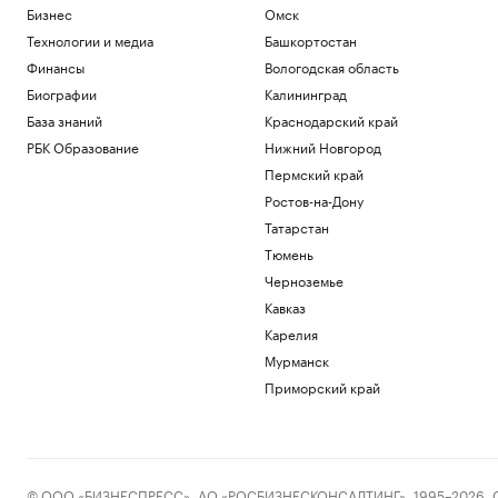
Бизнес
Омск
Технологии и медиа
Башкортостан
Финансы
Вологодская область
Биографии
Калининград
База знаний
Краснодарский край
РБК Образование
Нижний Новгород
Пермский край
Ростов-на-Дону
Татарстан
Тюмень
Черноземье
Кавказ
Карелия
Мурманск
Приморский край
© ООО «БИЗНЕСПРЕСС», АО «РОСБИЗНЕСКОНСАЛТИНГ», 1995–2026. Сообщ