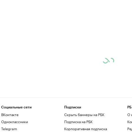
Социальные сети
Подписки
РБ
ВКонтакте
Скрыть баннеры на РБК
О 
Одноклассники
Подписка на РБК
Ко
Telegram
Корпоративная подписка
Ре