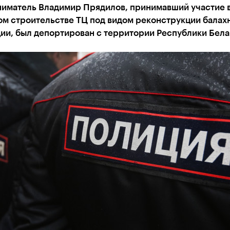
иматель Владимир Прядилов, принимавший участие 
ом строительстве ТЦ под видом реконструкции балах
ии, был депортирован с территории Республики Бел