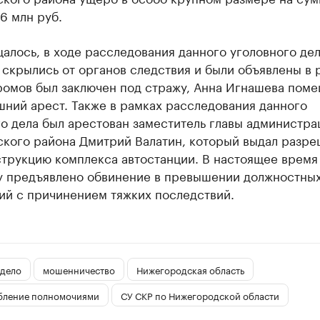
6 млн руб.
алось, в ходе расследования данного уголовного дел
скрылись от органов следствия и были объявлены в 
ромов был заключен под стражу, Анна Игнашева пом
ний арест. Также в рамках расследования данного
о дела был арестован заместитель главы администра
ского района Дмитрий Валатин, который выдал разр
струкцию комплекса автостанции. В настоящее время
у предъявлено обвинение в превышении должностны
ий с причинением тяжких последствий.
 дело
мошенничество
Нижегородская область
бление полномочиями
СУ СКР по Нижегородской области