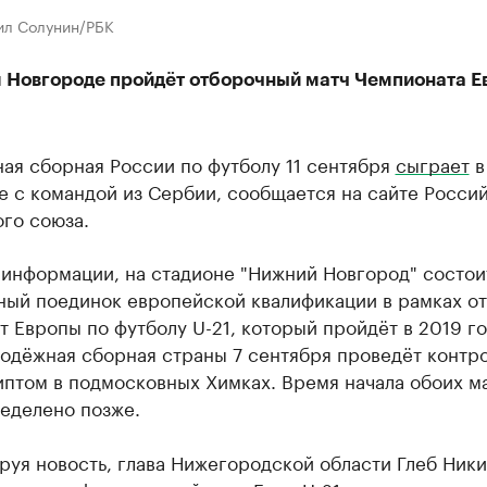
ил Солунин/РБК
 Новгороде пройдёт отборочный матч Чемпионата Е
ая сборная России по футболу 11 сентября
сыграет
в
е с командой из Сербии, сообщается на сайте Росси
го союза. ​
 информации, на стадионе "Нижний Новгород" состои
ный поединок европейской квалификации в рамках от
 Европы по футболу U-21, который пройдёт в 2019 го
лодёжная сборная страны 7 сентября проведёт контр
иптом в подмосковных Химках. Время начала обоих м
ределено позже.
уя новость, глава Нижегородской области Глеб Ник