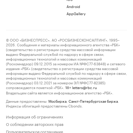
Android
AppGallery
© ООО «БИЗНЕСПРЕСС», АО «РОСБИЗНЕСКОНСАЛТИНГ», 1995–
2026. Сообщения и материалы информационного агентства «РБК»
(свидетельство о регистрации средства массовой информации
выдано Федеральной службой по надзору в сфере связи,
информационных технологий и массовых коммуникаций
(Роскомнадзор) 09.12.2015 за номером ИА №ФС77-63848) и сетевого
издания «РБК» (свидетельство о регистрации средства массовой
информации выдано Федеральной службой по надзору в сфере связи,
информационных технологий и массовых коммуникаций
(Роскомнадзор) 03.12.2021 за номером ЭЛ №ФС77-82385)
сопровождаются пометкой «РБК».
letters@rbc.ru
18+
Владельцем сайта является информационное агентство «РБК».
Данные предоставлены:
Мосбиржа
,
Санкт-Петербургская биржа
.
Индексы облигаций предоставлены Cbonds.
Информация об ограничениях
О соблюдении авторских прав
Пользовательское соглашение