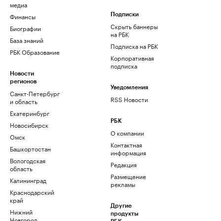
медиа
Финансы
Подписки
Скрыть баннеры
Биографии
на РБК
База знаний
Подписка на РБК
РБК Образование
Корпоративная
подписка
Новости
регионов
Уведомления
Санкт-Петербург
RSS Новости
и область
Екатеринбург
РБК
Новосибирск
О компании
Омск
Контактная
Башкортостан
информация
Вологодская
Редакция
область
Размещение
Калининград
рекламы
Краснодарский
край
Другие
Нижний
продукты
Новгород