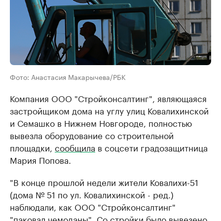
Фото: Анастасия Макарычева/РБК
Компания ООО "Стройконсалтинг", являющаяся
застройщиком дома на углу улиц Ковалихинской
и Семашко в Нижнем Новгороде, полностью
вывезла оборудование со строительной
площадки,
сообщила
в соцсети градозащитница
Мария Попова.
"В конце прошлой недели жители Ковалихи-51
(дома № 51 по ул. Ковалихинской - ред.)
наблюдали, как ООО "Стройконсалтинг"
"паковал чемоданы". Со стройки было вывезено