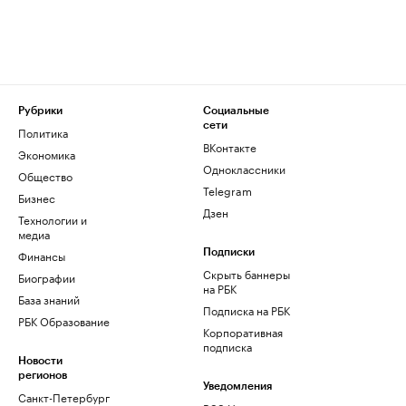
Рубрики
Социальные
сети
Политика
ВКонтакте
Экономика
Одноклассники
Общество
Telegram
Бизнес
Дзен
Технологии и
медиа
Финансы
Подписки
Скрыть баннеры
Биографии
на РБК
База знаний
Подписка на РБК
РБК Образование
Корпоративная
подписка
Новости
регионов
Уведомления
Санкт-Петербург