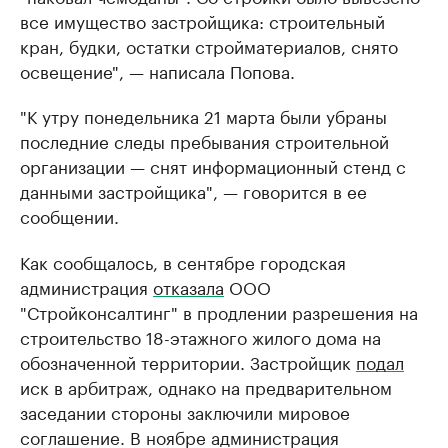
все имущество застройщика: строительный
кран, будки, остатки стройматериалов, снято
освещение", — написала Попова.
"К утру понедельника 21 марта были убраны
последние следы пребывания строительной
организации — снят информационный стенд с
данными застройщика", — говорится в ее
сообщении.
Как сообщалось, в сентябре городская
администрация
отказала
ООО
"Стройконсалтинг" в продлении разрешения на
строительство 18-этажного жилого дома на
обозначенной территории. Застройщик
подал
иск в арбитраж, однако на предварительном
заседании стороны заключили мировое
соглашение. В ноябре администрация