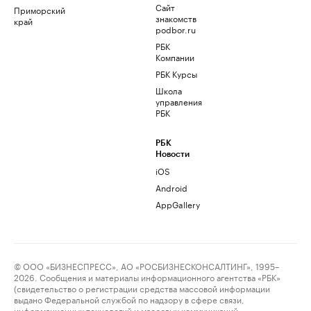
Сайт
Приморский
знакомств
край
podbor.ru
РБК
Компании
РБК Курсы
Школа
управления
РБК
РБК
Новости
iOS
Android
AppGallery
© ООО «БИЗНЕСПРЕСС», АО «РОСБИЗНЕСКОНСАЛТИНГ», 1995–
2026. Сообщения и материалы информационного агентства «РБК»
(свидетельство о регистрации средства массовой информации
выдано Федеральной службой по надзору в сфере связи,
информационных технологий и массовых коммуникаций