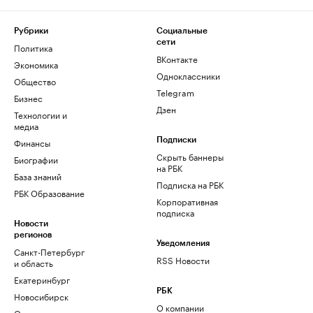
Рубрики
Социальные
сети
Политика
ВКонтакте
Экономика
Одноклассники
Общество
Telegram
Бизнес
Дзен
Технологии и
медиа
Финансы
Подписки
Скрыть баннеры
Биографии
на РБК
База знаний
Подписка на РБК
РБК Образование
Корпоративная
подписка
Новости
регионов
Уведомления
Санкт-Петербург
RSS Новости
и область
Екатеринбург
РБК
Новосибирск
О компании
Омск