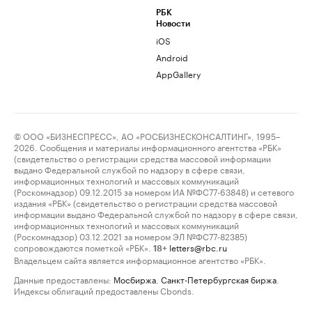
РБК
Новости
iOS
Android
AppGallery
© ООО «БИЗНЕСПРЕСС», АО «РОСБИЗНЕСКОНСАЛТИНГ», 1995–
2026. Сообщения и материалы информационного агентства «РБК»
(свидетельство о регистрации средства массовой информации
выдано Федеральной службой по надзору в сфере связи,
информационных технологий и массовых коммуникаций
(Роскомнадзор) 09.12.2015 за номером ИА №ФС77-63848) и сетевого
издания «РБК» (свидетельство о регистрации средства массовой
информации выдано Федеральной службой по надзору в сфере связи,
информационных технологий и массовых коммуникаций
(Роскомнадзор) 03.12.2021 за номером ЭЛ №ФС77-82385)
сопровождаются пометкой «РБК».
letters@rbc.ru
18+
Владельцем сайта является информационное агентство «РБК».
Данные предоставлены:
Мосбиржа
,
Санкт-Петербургская биржа
.
Индексы облигаций предоставлены Cbonds.