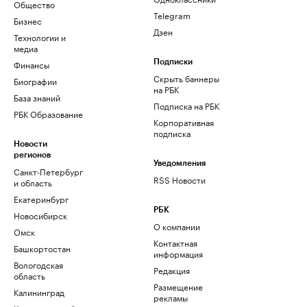
Общество
Telegram
Бизнес
Дзен
Технологии и
медиа
Финансы
Подписки
Скрыть баннеры
Биографии
на РБК
База знаний
Подписка на РБК
РБК Образование
Корпоративная
подписка
Новости
регионов
Уведомления
Санкт-Петербург
RSS Новости
и область
Екатеринбург
РБК
Новосибирск
О компании
Омск
Контактная
Башкортостан
информация
Вологодская
Редакция
область
Размещение
Калининград
рекламы