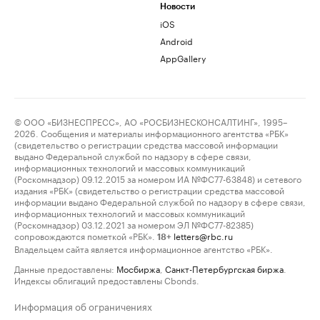
Новости
iOS
Android
AppGallery
© ООО «БИЗНЕСПРЕСС», АО «РОСБИЗНЕСКОНСАЛТИНГ», 1995–
2026. Сообщения и материалы информационного агентства «РБК»
(свидетельство о регистрации средства массовой информации
выдано Федеральной службой по надзору в сфере связи,
информационных технологий и массовых коммуникаций
(Роскомнадзор) 09.12.2015 за номером ИА №ФС77-63848) и сетевого
издания «РБК» (свидетельство о регистрации средства массовой
информации выдано Федеральной службой по надзору в сфере связи,
информационных технологий и массовых коммуникаций
(Роскомнадзор) 03.12.2021 за номером ЭЛ №ФС77-82385)
сопровождаются пометкой «РБК».
letters@rbc.ru
18+
Владельцем сайта является информационное агентство «РБК».
Данные предоставлены:
Мосбиржа
,
Санкт-Петербургская биржа
.
Индексы облигаций предоставлены Cbonds.
Информация об ограничениях