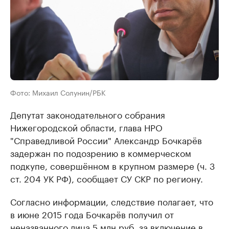
Фото: Михаил Солунин/РБК
Депутат законодательного собрания
Нижегородской области, глава НРО
"Справедливой России" Александр Бочкарёв
задержан по подозрению в коммерческом
подкупе, совершённом в крупном размере (ч. 3
ст. 204 УК РФ), сообщает СУ СКР по региону.
Согласно информации, следствие полагает, что
в июне 2015 года Бочкарёв получил от
неназванного лица 5 млн руб. за включение в