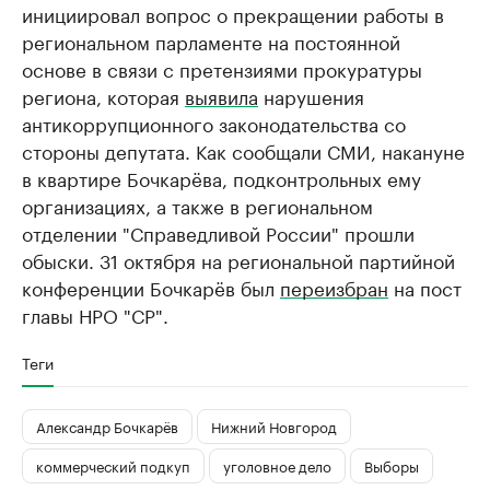
инициировал вопрос о прекращении работы в
региональном парламенте на постоянной
основе в связи с претензиями прокуратуры
региона, которая
выявила
нарушения
антикоррупционного законодательства со
стороны депутата. Как сообщали СМИ, накануне
в квартире Бочкарёва, подконтрольных ему
организациях, а также в региональном
отделении "Справедливой России" прошли
обыски. 31 октября на региональной партийной
конференции Бочкарёв был
переизбран
на пост
главы НРО "СР".
Теги
Александр Бочкарёв
Нижний Новгород
коммерческий подкуп
уголовное дело
Выборы