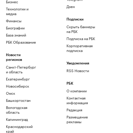
Бизнес
Дзен
Технологии и
медиа
Финансы
Подписки
Скрыть баннеры
Биографии
на РБК
База знаний
Подписка на РБК
РБК Образование
Корпоративная
подписка
Новости
регионов
Уведомления
Санкт-Петербург
RSS Новости
и область
Екатеринбург
РБК
Новосибирск
О компании
Омск
Контактная
Башкортостан
информация
Вологодская
Редакция
область
Размещение
Калининград
рекламы
Краснодарский
край