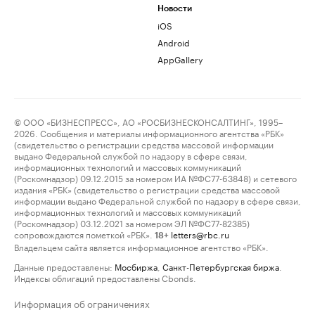
Новости
iOS
Android
AppGallery
© ООО «БИЗНЕСПРЕСС», АО «РОСБИЗНЕСКОНСАЛТИНГ», 1995–
2026. Сообщения и материалы информационного агентства «РБК»
(свидетельство о регистрации средства массовой информации
выдано Федеральной службой по надзору в сфере связи,
информационных технологий и массовых коммуникаций
(Роскомнадзор) 09.12.2015 за номером ИА №ФС77-63848) и сетевого
издания «РБК» (свидетельство о регистрации средства массовой
информации выдано Федеральной службой по надзору в сфере связи,
информационных технологий и массовых коммуникаций
(Роскомнадзор) 03.12.2021 за номером ЭЛ №ФС77-82385)
сопровождаются пометкой «РБК».
letters@rbc.ru
18+
Владельцем сайта является информационное агентство «РБК».
Данные предоставлены:
Мосбиржа
,
Санкт-Петербургская биржа
.
Индексы облигаций предоставлены Cbonds.
Информация об ограничениях