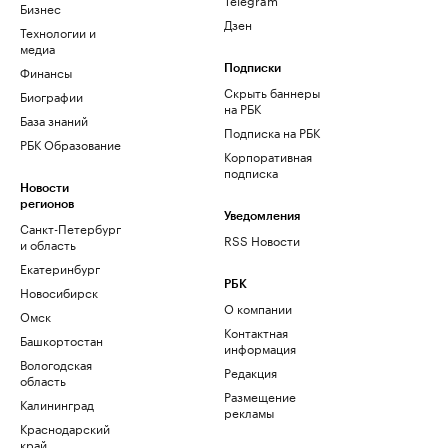
Бизнес
Дзен
Технологии и
медиа
Финансы
Подписки
Скрыть баннеры
Биографии
на РБК
База знаний
Подписка на РБК
РБК Образование
Корпоративная
подписка
Новости
регионов
Уведомления
Санкт-Петербург
RSS Новости
и область
Екатеринбург
РБК
Новосибирск
О компании
Омск
Контактная
Башкортостан
информация
Вологодская
Редакция
область
Размещение
Калининград
рекламы
Краснодарский
край