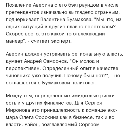
Появление Аверина с его бэкграундом в числе
претендентов изначально выглядело странным,
подчеркивает Валентина Бузмакова. "Мы что, из
одних ситуаций в другие плавно перетекаем?
Скорее всего, это какой-то отвлекающий
маневр", - считает эксперт.
Аверин должен устраивать региональную власть,
думает Андрей Самсонов. "Он молод и
перспективен. Определенный опыт в качестве
чиновника уже получил. Почему бы и нет?", - не
соглашается с Бузмаковой политолог.
Между тем, определенные имиджевые риски
есть и у других финалистов. Для Сергея
Миронова это принадлежность к команде экс-
мэра Олега Сорокина как в бизнесе, так и во
власти. Район, возглавляемый Сергеем