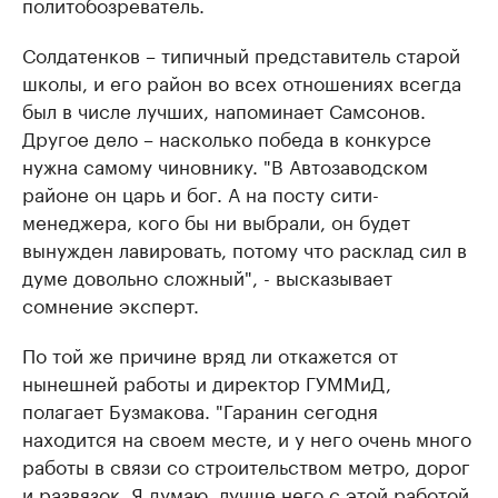
политобозреватель.
Солдатенков – типичный представитель старой
школы, и его район во всех отношениях всегда
был в числе лучших, напоминает Самсонов.
Другое дело – насколько победа в конкурсе
нужна самому чиновнику. "В Автозаводском
районе он царь и бог. А на посту сити-
менеджера, кого бы ни выбрали, он будет
вынужден лавировать, потому что расклад сил в
думе довольно сложный", - высказывает
сомнение эксперт.
По той же причине вряд ли откажется от
нынешней работы и директор ГУММиД,
полагает Бузмакова. "Гаранин сегодня
находится на своем месте, и у него очень много
работы в связи со строительством метро, дорог
и развязок. Я думаю, лучше него с этой работой