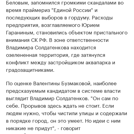
Беловым, запомнился громкими скандалами во
время праймериз "Единой России" и
последующих выборов в гордуму. Расходы
предприятия, возглавляемого Юрием
Гараниным, становились объектом пристального
внимания СК РФ. В зоне ответственности
Владимира Солдатенкова находится
озелененная территория, где затянулся
конфликт между застройщиком аквапарка и
градозащитниками.
По оценке Валентины Бузмаковой, наиболее
предсказуемым кандидатом в системе власти
выглядит Владимир Солдатенков. "Он сам по
себе. Прорывов здесь ждать не стоит. Если
людям нужно, чтобы чистили улицы и содержали
в порядке город, он это умеет. Но идеи с ним
никакие не придут", - говорит