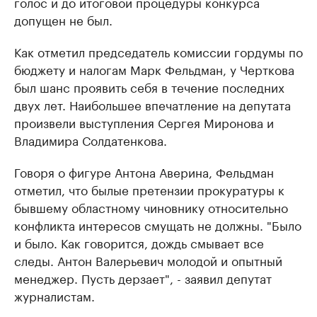
голос и до итоговой процедуры конкурса
допущен не был.
Как отметил председатель комиссии гордумы по
бюджету и налогам Марк Фельдман, у Черткова
был шанс проявить себя в течение последних
двух лет. Наибольшее впечатление на депутата
произвели выступления Сергея Миронова и
Владимира Солдатенкова.
Говоря о фигуре Антона Аверина, Фельдман
отметил, что былые претензии прокуратуры к
бывшему областному чиновнику относительно
конфликта интересов смущать не должны. "Было
и было. Как говорится, дождь смывает все
следы. Антон Валерьевич молодой и опытный
менеджер. Пусть дерзает", - заявил депутат
журналистам.