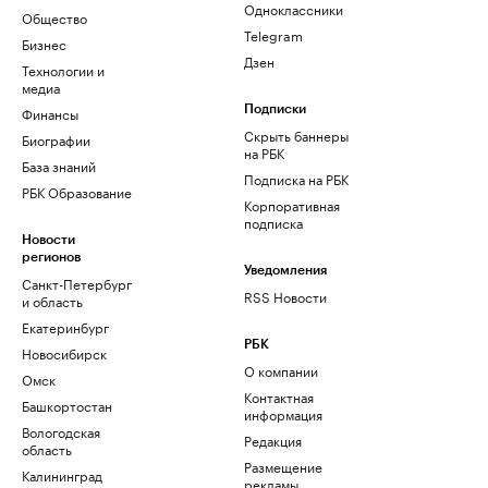
Одноклассники
Общество
Telegram
Бизнес
Дзен
Технологии и
медиа
Финансы
Подписки
Скрыть баннеры
Биографии
на РБК
База знаний
Подписка на РБК
РБК Образование
Корпоративная
подписка
Новости
регионов
Уведомления
Санкт-Петербург
RSS Новости
и область
Екатеринбург
РБК
Новосибирск
О компании
Омск
Контактная
Башкортостан
информация
Вологодская
Редакция
область
Размещение
Калининград
рекламы