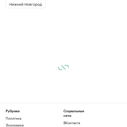
Нижний Новгород
Рубрики
Социальные
сети
Политика
ВКонтакте
Экономика