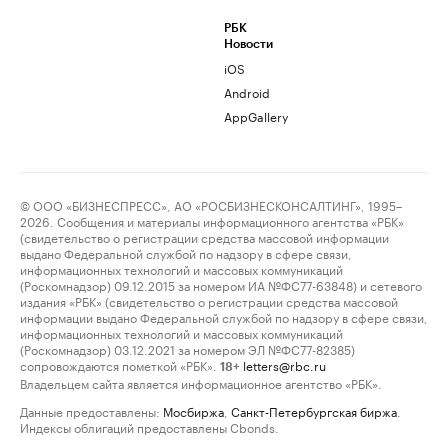
РБК
Новости
iOS
Android
AppGallery
© ООО «БИЗНЕСПРЕСС», АО «РОСБИЗНЕСКОНСАЛТИНГ», 1995–
2026. Сообщения и материалы информационного агентства «РБК»
(свидетельство о регистрации средства массовой информации
выдано Федеральной службой по надзору в сфере связи,
информационных технологий и массовых коммуникаций
(Роскомнадзор) 09.12.2015 за номером ИА №ФС77-63848) и сетевого
издания «РБК» (свидетельство о регистрации средства массовой
информации выдано Федеральной службой по надзору в сфере связи,
информационных технологий и массовых коммуникаций
(Роскомнадзор) 03.12.2021 за номером ЭЛ №ФС77-82385)
сопровождаются пометкой «РБК».
letters@rbc.ru
18+
Владельцем сайта является информационное агентство «РБК».
Данные предоставлены:
Мосбиржа
,
Санкт-Петербургская биржа
.
Индексы облигаций предоставлены Cbonds.