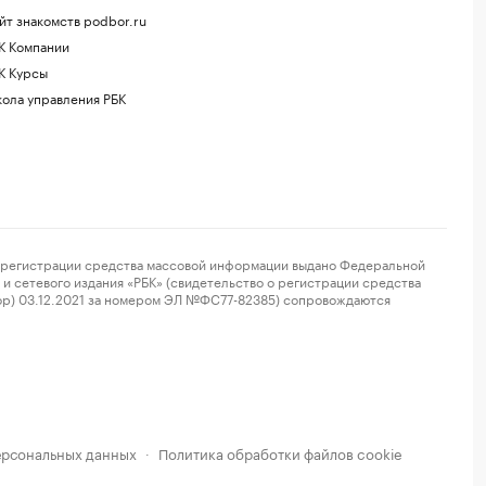
йт знакомств podbor.ru
К Компании
К Курсы
ола управления РБК
регистрации средства массовой информации выдано Федеральной
и сетевого издания «РБК» (свидетельство о регистрации средства
ор) 03.12.2021 за номером ЭЛ №ФС77-82385) сопровождаются
ерсональных данных
Политика обработки файлов cookie
·