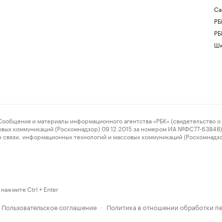
Са
РБ
РБ
Шк
ения и материалы информационного агентства «РБК» (свидетельство о 
овых коммуникаций (Роскомнадзор) 09.12.2015 за номером ИА №ФС77-63848) 
 связи, информационных технологий и массовых коммуникаций (Роскомнадз
нажмите Ctrl + Enter
Пользовательское соглашение
Политика в отношении обработки п
·