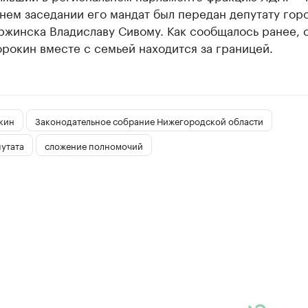
нем заседании его мандат был передан депутату гор
ржинска Владиславу Сивому. Как сообщалось ранее, 
рокин вместе с семьей находится за границей.
кин
Законодательное собрание Нижегородской области
утата
сложение полномочий