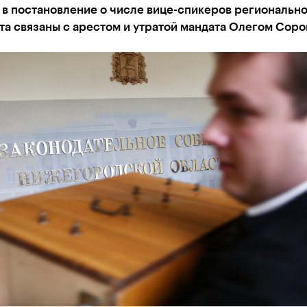
в постановление о числе вице-спикеров региональн
та связаны с арестом и утратой мандата Олегом Сор