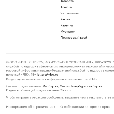
Татарстан
Тюмень
Черноземье
Кавказ
Карелия
Мурманск
Приморский край
© ООО «БИЗНЕСПРЕСС», АО «РОСБИЗНЕСКОНСАЛТИНГ», 1995–2026. Сообщ
службой по надзору в сфере связи, информационных технологий и масс
массовой информации выдано Федеральной службой по надзору в сфере
пометкой «РБК».
letters@rbc.ru
18+
Владельцем сайта является информационное агентство «РБК».
Данные предоставлены:
Мосбиржа
,
Санкт-Петербургская биржа
.
Индексы облигаций предоставлены Cbonds.
Чтобы отправить редакции сообщение, выделите часть текста в статье и 
Информация об ограничениях
О соблюдении авторских прав
·
·