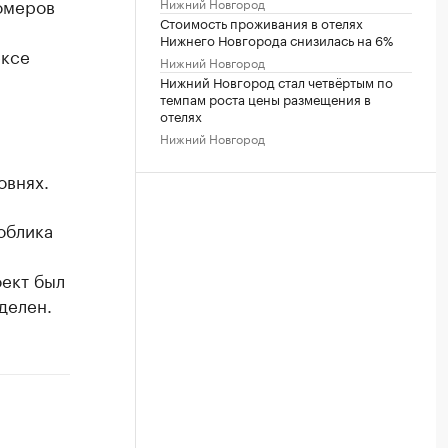
омеров
Нижний Новгород
Стоимость проживания в отелях
Нижнего Новгорода снизилась на 6%
ексе
Нижний Новгород
Нижний Новгород стал четвёртым по
темпам роста цены размещения в
отелях
Нижний Новгород
овнях.
облика
оект был
делен.