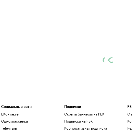
Социальные сети
Подписки
РБ
ВКонтакте
Скрыть баннеры на РБК
О 
Одноклассники
Подписка на РБК
Ко
Telegram
Корпоративная подписка
Ре