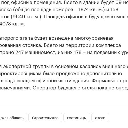
 под офисные помещения. Всего в здании будет 69 н
овека (общая площадь номеров – 1874 кв. м.) и 158
тов (9649 кв. м.). Площадь офисов в будущем компл
4073 кв. м.
второго этапа будет возведена многоуровневая
рованная стоянка. Всего на территории комплекса
рено 247 машиномест, из них 178 – на подземных ур
я экспертной группы в основном касались внешнего 
 проектировщикам было предложено дополнительно
ь над фасадом офисной части здания. Формально пр
замечаниями. Оператор будущего отеля пока не опре
ская область
Строительство
гостиницы
отели