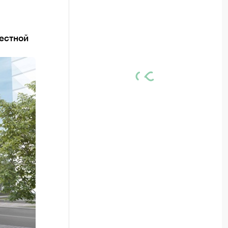
естной