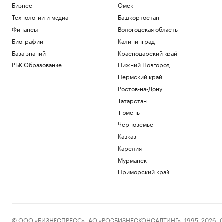
Бизнес
Омск
Технологии и медиа
Башкортостан
Финансы
Вологодская область
Биографии
Калининград
База знаний
Краснодарский край
РБК Образование
Нижний Новгород
Пермский край
Ростов-на-Дону
Татарстан
Тюмень
Черноземье
Кавказ
Карелия
Мурманск
Приморский край
© ООО «БИЗНЕСПРЕСС», АО «РОСБИЗНЕСКОНСАЛТИНГ», 1995–2026. Сообщ