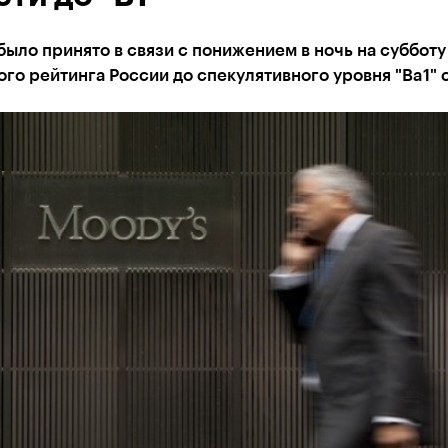
ыло принято в связи с понижением в ночь на субботу
го рейтинга России до спекулятивного уровня "Ba1" 