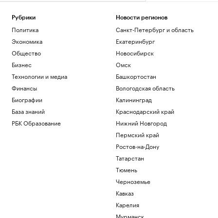
Рубрики
Новости регионов
Политика
Санкт-Петербург и область
Экономика
Екатеринбург
Общество
Новосибирск
Бизнес
Омск
Технологии и медиа
Башкортостан
Финансы
Вологодская область
Биографии
Калининград
База знаний
Краснодарский край
РБК Образование
Нижний Новгород
Пермский край
Ростов-на-Дону
Татарстан
Тюмень
Черноземье
Кавказ
Карелия
Мурманск