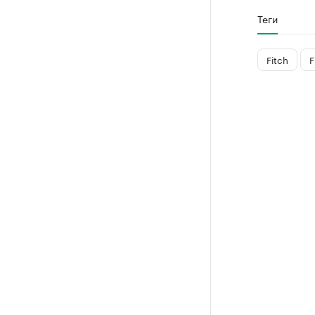
Теги
Fitch
F