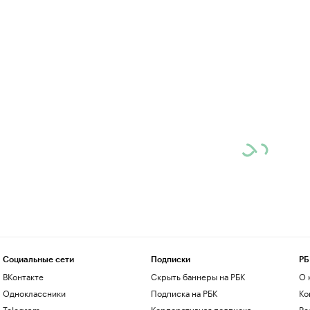
Социальные сети
Подписки
РБ
ВКонтакте
Скрыть баннеры на РБК
О 
Одноклассники
Подписка на РБК
Ко
Telegram
Корпоративная подписка
Ре