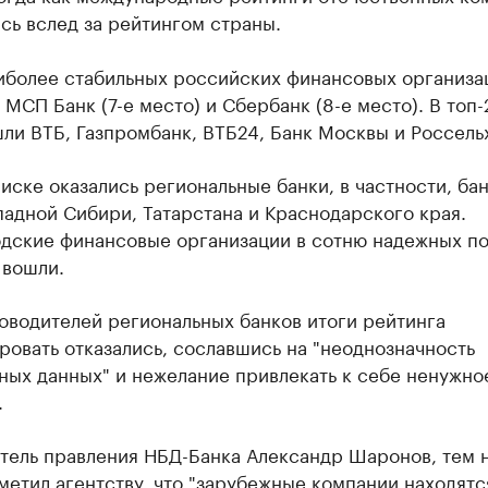
сь вслед за рейтингом страны.
иболее стабильных российских финансовых организа
 МСП Банк (7-е место) и Сбербанк (8-е место). В топ
ли ВТБ, Газпромбанк, ВТБ24, Банк Москвы и Россель
иске оказались региональные банки, в частности, ба
падной Сибири, Татарстана и Краснодарского края.
дские финансовые организации в сотню надежных по
 вошли.
оводителей региональных банков итоги рейтинга
овать отказались, сославшись на "неоднозначность
ных данных" и нежелание привлекать к себе ненужно
.
тель правления НБД-Банка Александр Шаронов, тем 
метил агентству, что "зарубежные компании находятс