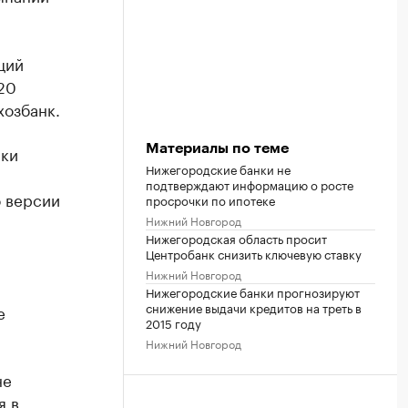
ций
-20
хозбанк.
нки
Материалы по теме
Нижегородские банки не
подтверждают информацию о росте
 версии
просрочки по ипотеке
Нижний Новгород
Нижегородская область просит
Центробанк снизить ключевую ставку
Нижний Новгород
Нижегородские банки прогнозируют
снижение выдачи кредитов на треть в
е
2015 году
Нижний Новгород
не
я в