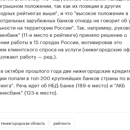
грышном положении, так как их позиции в других
одных рейтингах выше", и что "высокое положение в
отдельных зарубежных банков отнюдь не говорит об 
ьности на территории России". Так, например, руков
енбанк" (11-е место в рейтинге) приняло решение о
ии работы в 15 городах России, мотивировав это
ием клиентского спроса на услуги (нижегородские о
олжают работу — ред.).
 в октябре прошлого года две нижегородские кредит
ции попали в топ-200 крупнейших банков страны по 
инга". Речь идет об НБД-Банке (189-е место) и "АКБ
несбанк" (123-е место).
Нижегородская область
рейтинги