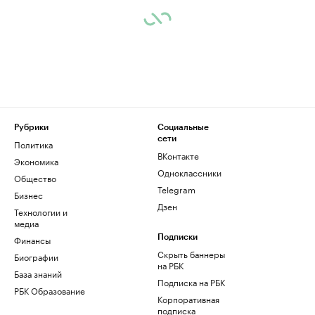
Рубрики
Социальные
сети
Политика
ВКонтакте
Экономика
Одноклассники
Общество
Telegram
Бизнес
Дзен
Технологии и
медиа
Финансы
Подписки
Скрыть баннеры
Биографии
на РБК
База знаний
Подписка на РБК
РБК Образование
Корпоративная
подписка