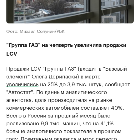
Фото: Михаил Солунин/РБК
"Группа ГАЗ" на четверть увеличила продажи
LCV
Продажи LCV "Группы ГАЗ" (входит в "Базовый
элемент" Олега Дерипаски) в марте
увеличились
на 25% до 3,9 тыс. штук, сообщает
"Автостат". По данным аналитического
агентства, доля производителя на рынке
коммерческих автомобилей составляет 40%.
Всего в России за прошлый месяц было
реализовано 9,9 тыс. машин, что на 41,1%
больше аналогичного показателя в прошлом
году. Позитивным оказался и итог первого