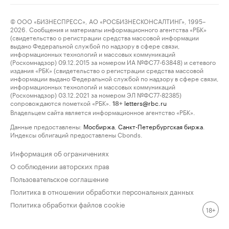
© ООО «БИЗНЕСПРЕСС», АО «РОСБИЗНЕСКОНСАЛТИНГ», 1995–
2026. Сообщения и материалы информационного агентства «РБК»
(свидетельство о регистрации средства массовой информации
выдано Федеральной службой по надзору в сфере связи,
информационных технологий и массовых коммуникаций
(Роскомнадзор) 09.12.2015 за номером ИА №ФС77-63848) и сетевого
издания «РБК» (свидетельство о регистрации средства массовой
информации выдано Федеральной службой по надзору в сфере связи,
информационных технологий и массовых коммуникаций
(Роскомнадзор) 03.12.2021 за номером ЭЛ №ФС77-82385)
сопровождаются пометкой «РБК».
letters@rbc.ru
18+
Владельцем сайта является информационное агентство «РБК».
Данные предоставлены:
Мосбиржа
,
Санкт-Петербургская биржа
.
Индексы облигаций предоставлены Cbonds.
Информация об ограничениях
О соблюдении авторских прав
Пользовательское соглашение
Политика в отношении обработки персональных данных
Политика обработки файлов cookie
18+