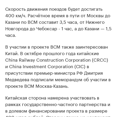
Скорость движения поездов будет достигать
400 км/ч. Расчётное время в пути от Москвы до
Казани по ВСМ составит 3,5 часа, от Нижнего
Новгорода до Чебоксар - 1 час, а до Казани — 1,5
часа.
В участии в проекте ВСМ также заинтересован
Китай. В октябре прошлого года китайские
China Railway Construction Corporation (CRCC)
и China Investment Corporation (СIC) в
присутствии премьер-министра РФ Дмитрия
Медведева подписали меморандум об участии в
проекте ВСМ Москва-Казань.
Китайская сторона намерена участвовать в
рамках государственно-частного партнерства и
в долевом финансировании проекта в размере
400 млрд рублей. Стороны также не исключают