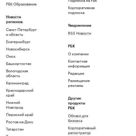
РБК Образование
Корпоративная
подписка
Новости
регионов
Уведомления
Санкт-Петербург
RSS Новости
и область
Екатеринбург
РБК
Новосибирск
О компании
Омск
Контактная
Башкортостан
информация
Вологодская
Редакция
область
Размещение
Калининград
рекламы
Краснодарский
край
Другие
Нижний
продукты
Новгород
РБК
Пермский край
Облако для
бизнеса
Ростов-на-Дону
Корпоративный
Татарстан
регистратор
Тюмень