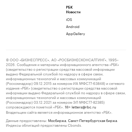
РБК
Новости
iOS
Android
AppGallery
© ООО «БИЗНЕСПРЕСС», АО «РОСБИЗНЕСКОНСАЛТИНГ», 1995–
2026. Сообщения и материалы информационного агентства «РБК»
(свидетельство о регистрации средства массовой информации
выдано Федеральной службой по надзору в сфере связи,
информационных технологий и массовых коммуникаций
(Роскомнадзор) 09.12.2015 за номером ИА №ФС77-63848) и сетевого
издания «РБК» (свидетельство о регистрации средства массовой
информации выдано Федеральной службой по надзору в сфере связи,
информационных технологий и массовых коммуникаций
(Роскомнадзор) 03.12.2021 за номером ЭЛ №ФС77-82385)
сопровождаются пометкой «РБК».
letters@rbc.ru
18+
Владельцем сайта является информационное агентство «РБК».
Данные предоставлены:
Мосбиржа
,
Санкт-Петербургская биржа
.
Индексы облигаций предоставлены Cbonds.