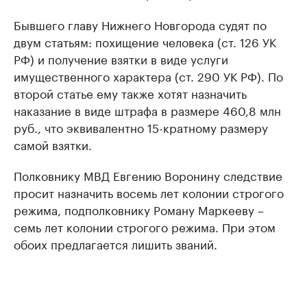
Бывшего главу Нижнего Новгорода судят по
двум статьям: похищение человека (ст. 126 УК
РФ) и получение взятки в виде услуги
имущественного характера (ст. 290 УК РФ). По
второй статье ему также хотят назначить
наказание в виде штрафа в размере 460,8 млн
руб., что эквивалентно 15-кратному размеру
самой взятки.
Полковнику МВД Евгению Воронину следствие
просит назначить восемь лет колонии строгого
режима, подполковнику Роману Маркееву –
семь лет колонии строгого режима. При этом
обоих предлагается лишить званий.