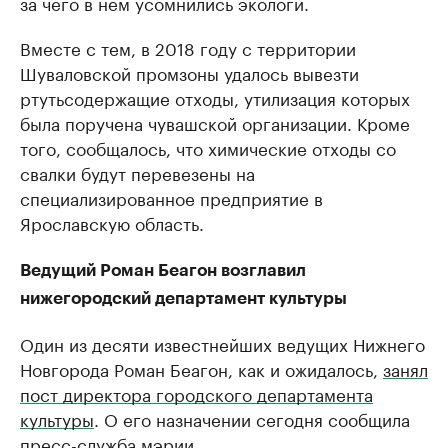
за чего в нем усомнились экологи.
Вместе с тем, в 2018 году с территории
Шуваловской промзоны удалось вывезти
ртутьсодержащие отходы, утилизация которых
была поручена чувашской организации. Кроме
того, сообщалось, что химические отходы со
свалки будут перевезены на
специализированное предприятие в
Ярославскую область.
Ведущий Роман Беагон возглавил
нижегородский департамент культуры
Один из десяти известнейших ведущих Нижнего
Новгорода Роман Беагон, как и ожидалось,
занял
пост директора городского департамента
культуры
. О его назначении сегодня сообщила
пресс-служба мэрии.