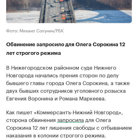
Фото: Михаил Солунин/РБК
Обвинение запросило для Олега Сорокина 12
лет строгого режима
В Нижегородском районном суде Нижнего
Новгорода начались прения сторон по делу
бывшего главы города Олега Сорокина, а также
двух бывших сотрудников уголовного розыска
Евгения Воронина и Романа Маркеева.
Как пишет «Коммерсантъ-Нижний Новгород»​,
сторона обвинения
запросила
для Олега
Сорокина 12 лет лишения свободы с отбыванием
наказания в колонии строгого режима.