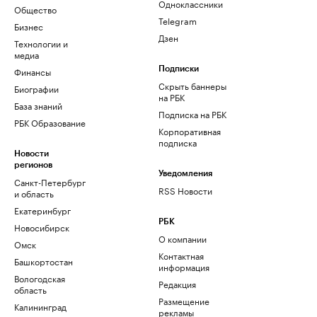
Одноклассники
Общество
Telegram
Бизнес
Дзен
Технологии и
медиа
Финансы
Подписки
Скрыть баннеры
Биографии
на РБК
База знаний
Подписка на РБК
РБК Образование
Корпоративная
подписка
Новости
регионов
Уведомления
Санкт-Петербург
RSS Новости
и область
Екатеринбург
РБК
Новосибирск
О компании
Омск
Контактная
Башкортостан
информация
Вологодская
Редакция
область
Размещение
Калининград
рекламы