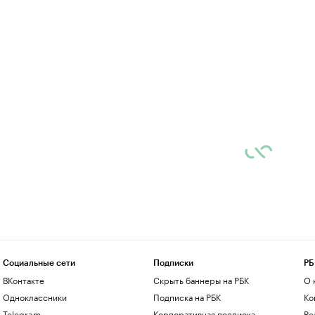
Социальные сети
Подписки
РБ
ВКонтакте
Скрыть баннеры на РБК
О 
Одноклассники
Подписка на РБК
Ко
Telegram
Корпоративная подписка
Ре