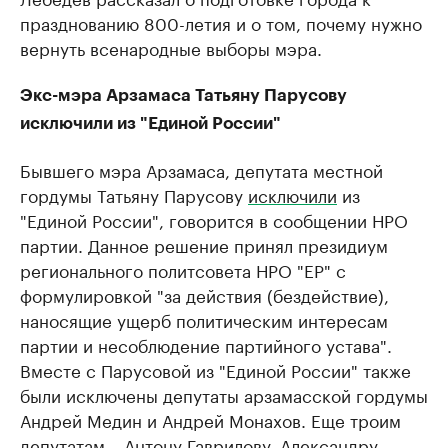
празднованию 800-летия и о том, почему нужно
вернуть всенародные выборы мэра.
Экс-мэра Арзамаса Татьяну Парусову
исключили из "Единой России"
Бывшего мэра Арзамаса, депутата местной
гордумы Татьяну Парусову
исключили
из
"Единой России", говорится в сообщении НРО
партии. Данное решение принял президиум
регионального политсовета НРО "ЕР" с
формулировкой "за действия (бездействие),
наносящие ущерб политическим интересам
партии и несоблюдение партийного устава".
Вместе с Парусовой из "Единой России" также
были исключены депутаты арзамасской гордумы
Андрей Медин и Андрей Монахов. Еще троим
депутатам – Антону Гаврилову, Александру