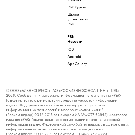
РБК Курсы
Школа
управления
РБК
РБК
Новости
iOS
Android
AppGallery
© ООО «БИЗНЕСПРЕСС», АО «РОСБИЗНЕСКОНСАЛТИНГ», 1995–
2026. Сообщения и материалы информационного агентства «РБК»
(свидетельство о регистрации средства массовой информации
выдано Федеральной службой по надзору в сфере связи,
информационных технологий и массовых коммуникаций
(Роскомнадзор) 09.12.2015 за номером ИА №ФС77-63848) и сетевого
издания «РБК» (свидетельство о регистрации средства массовой
информации выдано Федеральной службой по надзору в сфере связи,
информационных технологий и массовых коммуникаций
(Роскомнадзор) 03.12.2021 за номером ЭЛ №ФС77-82385)