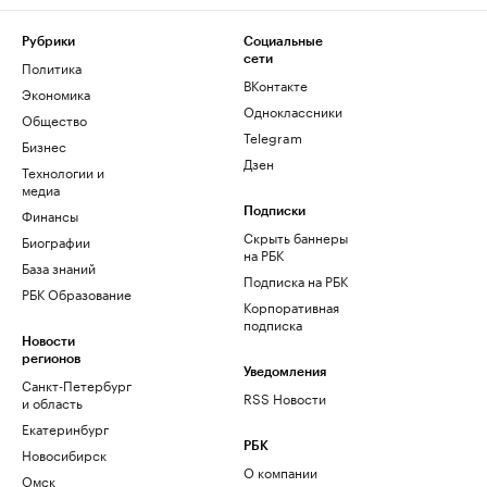
Рубрики
Социальные
сети
Политика
ВКонтакте
Экономика
Одноклассники
Общество
Telegram
Бизнес
Дзен
Технологии и
медиа
Финансы
Подписки
Скрыть баннеры
Биографии
на РБК
База знаний
Подписка на РБК
РБК Образование
Корпоративная
подписка
Новости
регионов
Уведомления
Санкт-Петербург
RSS Новости
и область
Екатеринбург
РБК
Новосибирск
О компании
Омск