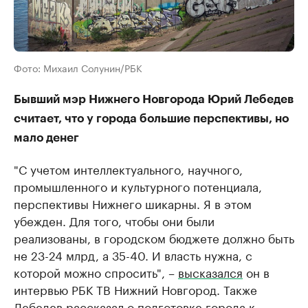
Фото: Михаил Солунин/РБК
Бывший мэр Нижнего Новгорода Юрий Лебедев
считает, что у города большие перспективы, но
мало денег
"С учетом интеллектуального, научного,
промышленного и культурного потенциала,
перспективы Нижнего шикарны. Я в этом
убежден. Для того, чтобы они были
реализованы, в городском бюджете должно быть
не 23-24 млрд, а 35-40. И власть нужна, с
которой можно спросить", –
высказался
он в
интервью РБК ТВ Нижний Новгород. Также
Лебедев рассказал о подготовке города к