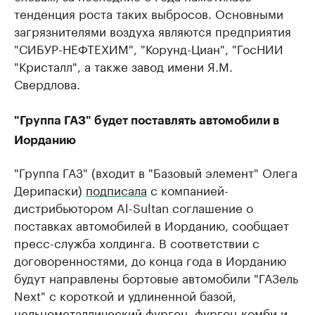
тенденция роста таких выбросов. Основными
загрязнителями воздуха являются предприятия
"СИБУР-НЕФТЕХИМ", "Корунд-Циан", "ГосНИИ
"Кристалл", а также завод имени Я.М.
Свердлова.
"Группа ГАЗ" будет поставлять автомобили в
Иорданию
"Группа ГАЗ" (входит в "Базовый элемент" Олега
Дерипаски)
подписала
с компанией-
дистрибьютором Al-Sultan соглашение о
поставках автомобилей в Иорданию, сообщает
пресс-служба холдинга. В соответствии с
договоренностями, до конца года в Иорданию
будут направлены бортовые автомобили "ГАЗель
Next" с короткой и удлиненной базой,
цельнометаллический фургон, фургон-комби и