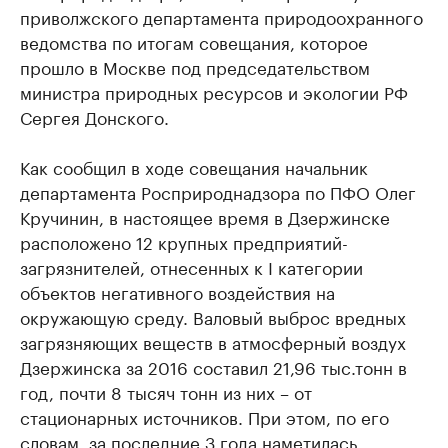
приволжского департамента природоохранного
ведомства по итогам совещания, которое
прошло в Москве под председательством
министра природных ресурсов и экологии РФ
Сергея Донского.
Как сообщил в ходе совещания начальник
департамента Росприроднадзора по ПФО Олег
Кручинин, в настоящее время в Дзержинске
расположено 12 крупных предприятий-
загрязнителей, отнесенных к I категории
объектов негативного воздействия на
окружающую среду. Валовый выброс вредных
загрязняющих веществ в атмосферный воздух
Дзержинска за 2016 составил 21,96 тыс.тонн в
год, почти 8 тысяч тонн из них – от
стационарных источников. При этом, по его
словам, за последние 3 года наметилась