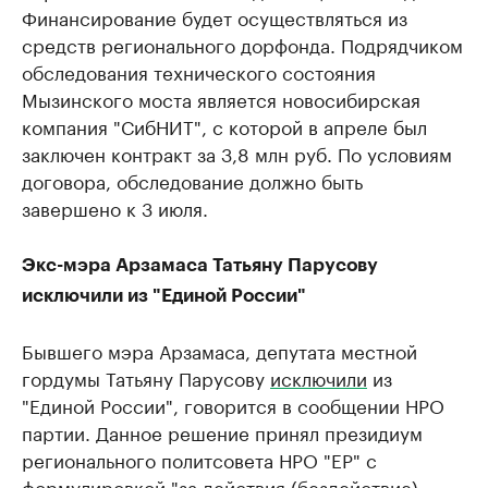
Финансирование будет осуществляться из
средств регионального дорфонда. Подрядчиком
обследования технического состояния
Мызинского моста является новосибирская
компания "СибНИТ", с которой в апреле был
заключен контракт за 3,8 млн руб. По условиям
договора, обследование должно быть
завершено к 3 июля.
Экс-мэра Арзамаса Татьяну Парусову
исключили из "Единой России"
Бывшего мэра Арзамаса, депутата местной
гордумы Татьяну Парусову
исключили
из
"Единой России", говорится в сообщении НРО
партии. Данное решение принял президиум
регионального политсовета НРО "ЕР" с
формулировкой "за действия (бездействие),