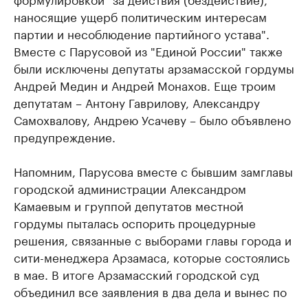
наносящие ущерб политическим интересам
партии и несоблюдение партийного устава".
Вместе с Парусовой из "Единой России" также
были исключены депутаты арзамасской гордумы
Андрей Медин и Андрей Монахов. Еще троим
депутатам – Антону Гаврилову, Александру
Самохвалову, Андрею Усачеву ​– было объявлено
предупреждение.
Напомним, Парусова вместе с бывшим замглавы
городской администрации Александром
Камаевым и группой депутатов местной
гордумы пыталась оспорить процедурные
решения, связанные с выборами главы города и
сити-менеджера Арзамаса, которые состоялись
в мае. В итоге Арзамасский городской суд
объединил все заявления в два дела и вынес по
ним отказное решение.