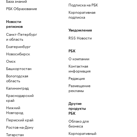
База знаний
Подписка на РБК
РБК Образование
Корпоративная
подписка
Новости
регионов
Уведомления
Санкт-Петербург
RSS Новости
и область
Екатеринбург
РБК
Новосибирск
О компании
Омск
Контактная
Башкортостан
информация
Вологодская
Редакция
область
Размещение
Калининград
рекламы
Краснодарский
край
Другие
Нижний
продукты
Новгород
РБК
Пермский край
Облако для
бизнеса
Ростов-на-Дону
Корпоративный
Татарстан