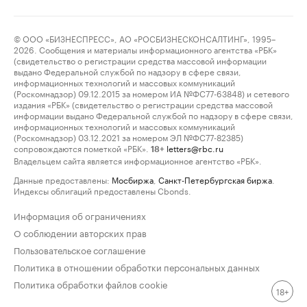
© ООО «БИЗНЕСПРЕСС», АО «РОСБИЗНЕСКОНСАЛТИНГ», 1995–
2026. Сообщения и материалы информационного агентства «РБК»
(свидетельство о регистрации средства массовой информации
выдано Федеральной службой по надзору в сфере связи,
информационных технологий и массовых коммуникаций
(Роскомнадзор) 09.12.2015 за номером ИА №ФС77-63848) и сетевого
издания «РБК» (свидетельство о регистрации средства массовой
информации выдано Федеральной службой по надзору в сфере связи,
информационных технологий и массовых коммуникаций
(Роскомнадзор) 03.12.2021 за номером ЭЛ №ФС77-82385)
сопровождаются пометкой «РБК».
letters@rbc.ru
18+
Владельцем сайта является информационное агентство «РБК».
Данные предоставлены:
Мосбиржа
,
Санкт-Петербургская биржа
.
Индексы облигаций предоставлены Cbonds.
Информация об ограничениях
О соблюдении авторских прав
Пользовательское соглашение
Политика в отношении обработки персональных данных
Политика обработки файлов cookie
18+