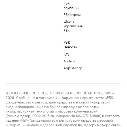
РБК
Компании
РБК Курсы
Школа
управления
РБК
РБК
Новости
iOS
Android
AppGallery
© ООО «БИЗНЕСПРЕСС», АО «РОСБИЗНЕСКОНСАЛТИНГ», 1995–
2026. Сообщения и материалы информационного агентства «РБК»
(свидетельство о регистрации средства массовой информации
выдано Федеральной службой по надзору в сфере связи,
информационных технологий и массовых коммуникаций
(Роскомнадзор) 09.12.2015 за номером ИА №ФС77-63848) и сетевого
издания «РБК» (свидетельство о регистрации средства массовой
информации выдано Федеральной службой по надзору в сфере связи,