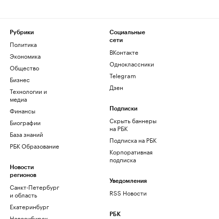
Рубрики
Социальные
сети
Политика
ВКонтакте
Экономика
Одноклассники
Общество
Telegram
Бизнес
Дзен
Технологии и
медиа
Финансы
Подписки
Скрыть баннеры
Биографии
на РБК
База знаний
Подписка на РБК
РБК Образование
Корпоративная
подписка
Новости
регионов
Уведомления
Санкт-Петербург
RSS Новости
и область
Екатеринбург
РБК
Новосибирск