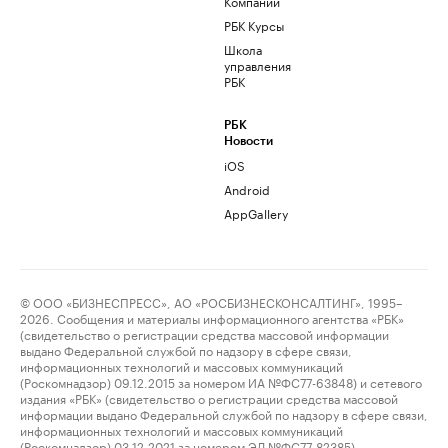
Компании
РБК Курсы
Школа
управления
РБК
РБК
Новости
iOS
Android
AppGallery
© ООО «БИЗНЕСПРЕСС», АО «РОСБИЗНЕСКОНСАЛТИНГ», 1995–
2026. Сообщения и материалы информационного агентства «РБК»
(свидетельство о регистрации средства массовой информации
выдано Федеральной службой по надзору в сфере связи,
информационных технологий и массовых коммуникаций
(Роскомнадзор) 09.12.2015 за номером ИА №ФС77-63848) и сетевого
издания «РБК» (свидетельство о регистрации средства массовой
информации выдано Федеральной службой по надзору в сфере связи,
информационных технологий и массовых коммуникаций
(Роскомнадзор) 03.12.2021 за номером ЭЛ №ФС77-82385)