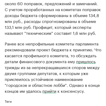
около 60 поправок, предложений и замечаний.
С учетом проработанных на комитетах поправок
доходы бюджета сформированы в объеме 134,8
млн руб., расходы спрогнозированы в объеме
133,1 млн руб. Профицит, который эксперты
называют "техническим" составит 1,6 млн руб.
Ранее все непрофильные комитеты парламента
рекомендовали проект бюджета к принятию. Что
касается профильного комитета, то обсуждать
детали финансового документа ему
пришлось
трижды из-за непрекращавшихся споров между
двумя группами депутатов, к которым уже
приклеилось устойчивое наименование
"городское и областное лобби". Однако в конце
концов им удалось
прийти
к консенсусу.
Теги