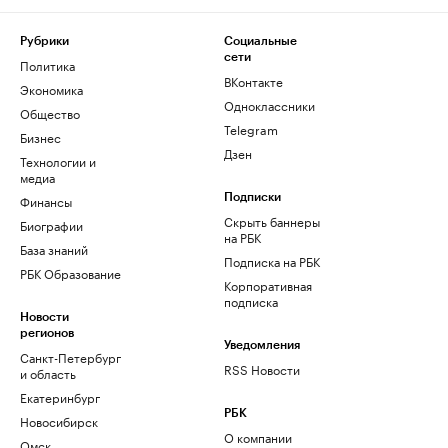
Рубрики
Социальные
сети
Политика
ВКонтакте
Экономика
Одноклассники
Общество
Telegram
Бизнес
Дзен
Технологии и
медиа
Финансы
Подписки
Скрыть баннеры
Биографии
на РБК
База знаний
Подписка на РБК
РБК Образование
Корпоративная
подписка
Новости
регионов
Уведомления
Санкт-Петербург
RSS Новости
и область
Екатеринбург
РБК
Новосибирск
О компании
Омск