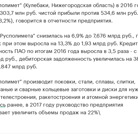
олимет" (Кулебаки, Нижегородская область) в 2016 г
303,7 млн руб. чистой прибыли против 534,6 млн руб
3,2%), говорится в отчетности предприятия.
Русполимета" снизилась на 6,9% до 7,676 млрд руб.,
 при этом выросла на 13,3% до 1,93 млрд руб. Креди
ость ПАО по итогам 2016 года выросла в 3,5 раза - с 
д руб., дебиторская задолженность увеличилась на 3
4,847 млрд руб.
олимет" производит поковки, стали, сплавы, слитки,
аные и сварные кольцевые заготовки и диски для ну
телестроения, ракетостроения и атомной энергетики
сь
ранее, в 2017 году руководство предприятия
вает увеличить объемы продаж на 22%\