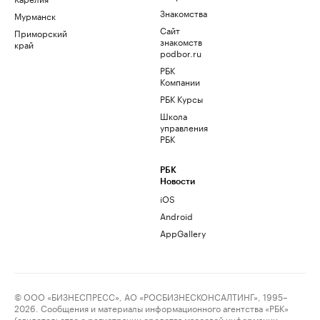
Знакомства
Мурманск
Сайт
Приморский
знакомств
край
podbor.ru
РБК
Компании
РБК Курсы
Школа
управления
РБК
РБК
Новости
iOS
Android
AppGallery
© ООО «БИЗНЕСПРЕСС», АО «РОСБИЗНЕСКОНСАЛТИНГ», 1995–
2026. Сообщения и материалы информационного агентства «РБК»
(свидетельство о регистрации средства массовой информации