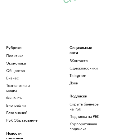
Рубрики
Социальные
сети
Политика
ВКонтакте
Экономика
Одноклассники
Общество
Telegram
Бизнес
Дзен
Технологии и
медиа
Финансы
Подписки
Скрыть баннеры
Биографии
на РБК
База знаний
Подписка на РБК
РБК Образование
Корпоративная
подписка
Новости
регионов