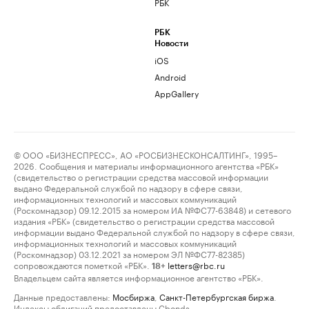
РБК
РБК
Новости
iOS
Android
AppGallery
© ООО «БИЗНЕСПРЕСС», АО «РОСБИЗНЕСКОНСАЛТИНГ», 1995–
2026. Сообщения и материалы информационного агентства «РБК»
(свидетельство о регистрации средства массовой информации
выдано Федеральной службой по надзору в сфере связи,
информационных технологий и массовых коммуникаций
(Роскомнадзор) 09.12.2015 за номером ИА №ФС77-63848) и сетевого
издания «РБК» (свидетельство о регистрации средства массовой
информации выдано Федеральной службой по надзору в сфере связи,
информационных технологий и массовых коммуникаций
(Роскомнадзор) 03.12.2021 за номером ЭЛ №ФС77-82385)
сопровождаются пометкой «РБК».
letters@rbc.ru
18+
Владельцем сайта является информационное агентство «РБК».
Данные предоставлены:
Мосбиржа
,
Санкт-Петербургская биржа
.
Индексы облигаций предоставлены Cbonds.