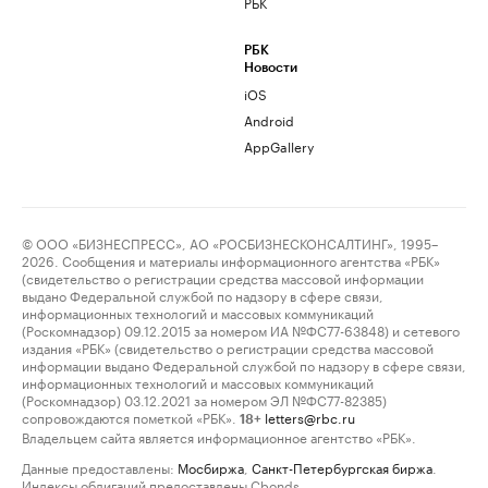
РБК
РБК
Новости
iOS
Android
AppGallery
© ООО «БИЗНЕСПРЕСС», АО «РОСБИЗНЕСКОНСАЛТИНГ», 1995–
2026. Сообщения и материалы информационного агентства «РБК»
(свидетельство о регистрации средства массовой информации
выдано Федеральной службой по надзору в сфере связи,
информационных технологий и массовых коммуникаций
(Роскомнадзор) 09.12.2015 за номером ИА №ФС77-63848) и сетевого
издания «РБК» (свидетельство о регистрации средства массовой
информации выдано Федеральной службой по надзору в сфере связи,
информационных технологий и массовых коммуникаций
(Роскомнадзор) 03.12.2021 за номером ЭЛ №ФС77-82385)
сопровождаются пометкой «РБК».
letters@rbc.ru
18+
Владельцем сайта является информационное агентство «РБК».
Данные предоставлены:
Мосбиржа
,
Санкт-Петербургская биржа
.
Индексы облигаций предоставлены Cbonds.