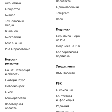
ВКонтакте
Экономика
Одноклассники
Общество
Telegram
Бизнес
Дзен
Технологии и
медиа
Финансы
Подписки
Скрыть баннеры
Биографии
на РБК
База знаний
Подписка на РБК
РБК Образование
Корпоративная
подписка
Новости
регионов
Уведомления
Санкт-Петербург
RSS Новости
и область
Екатеринбург
РБК
Новосибирск
О компании
Омск
Контактная
Башкортостан
информация
Вологодская
Редакция
область
Размещение