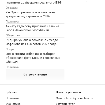
главными драйверами реального ESG
Отрасли
Как Трамп решил положить конец
«родильному туризму» в США
Политика
Ахмату Кадырову присвоили звание
Героя Чеченской Республики
Общество
L'Equipe узнала о возможном уходе
Сафонова из ПСЖ летом 2027 года
Спорт
Иск о снятии «Яблока» с выборов
обосновали фото Бони и «вокзалом»
ChatGPT
Политика
Загрузить еще
Рубрики
Новости регионов
Политика
Санкт-Петербург и область
Экономика
Екатеринбург