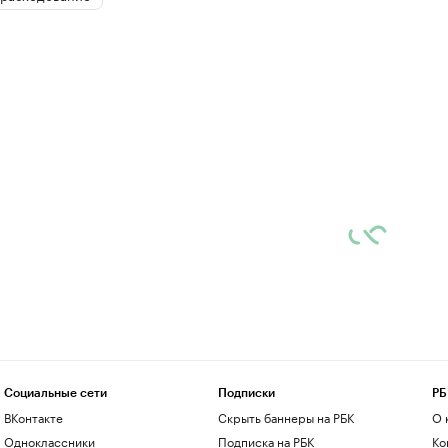
Социальные сети
Подписки
РБ
ВКонтакте
Скрыть баннеры на РБК
О 
Одноклассники
Подписка на РБК
Ко