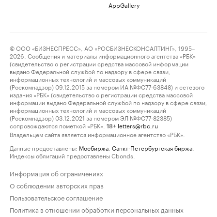
AppGallery
© ООО «БИЗНЕСПРЕСС», АО «РОСБИЗНЕСКОНСАЛТИНГ», 1995–
2026. Сообщения и материалы информационного агентства «РБК»
(свидетельство о регистрации средства массовой информации
выдано Федеральной службой по надзору в сфере связи,
информационных технологий и массовых коммуникаций
(Роскомнадзор) 09.12.2015 за номером ИА №ФС77-63848) и сетевого
издания «РБК» (свидетельство о регистрации средства массовой
информации выдано Федеральной службой по надзору в сфере связи,
информационных технологий и массовых коммуникаций
(Роскомнадзор) 03.12.2021 за номером ЭЛ №ФС77-82385)
сопровождаются пометкой «РБК».
letters@rbc.ru
18+
Владельцем сайта является информационное агентство «РБК».
Данные предоставлены:
Мосбиржа
,
Санкт-Петербургская биржа
.
Индексы облигаций предоставлены Cbonds.
Информация об ограничениях
О соблюдении авторских прав
Пользовательское соглашение
Политика в отношении обработки персональных данных