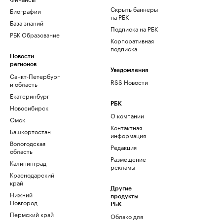
Скрыть баннеры
Биографии
на РБК
База знаний
Подписка на РБК
РБК Образование
Корпоративная
подписка
Новости
регионов
Уведомления
Санкт-Петербург
RSS Новости
и область
Екатеринбург
РБК
Новосибирск
О компании
Омск
Контактная
Башкортостан
информация
Вологодская
Редакция
область
Размещение
Калининград
рекламы
Краснодарский
край
Другие
Нижний
продукты
Новгород
РБК
Пермский край
Облако для