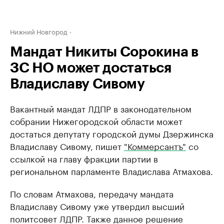
Нижний Новгород
Мандат Никиты Сорокина в
ЗС НО может достаться
Владиславу Сивому
Вакантный мандат ЛДПР в законодательном
собрании Нижегородской области может
достаться депутату городской думы Дзержинска
Владиславу Сивому, пишет
"Коммерсантъ"
со
ссылкой на главу фракции партии в
региональном парламенте Владислава Атмахова.
По словам Атмахова, передачу мандата
Владиславу Сивому уже утвердил высший
политсовет ЛДПР. Также данное решение