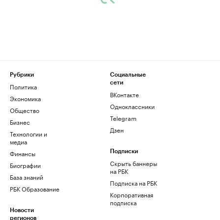
Рубрики
Социальные
сети
Политика
ВКонтакте
Экономика
Одноклассники
Общество
Telegram
Бизнес
Дзен
Технологии и
медиа
Финансы
Подписки
Скрыть баннеры
Биографии
на РБК
База знаний
Подписка на РБК
РБК Образование
Корпоративная
подписка
Новости
регионов