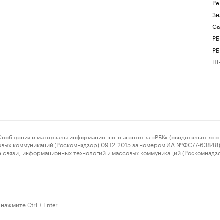
Ре
Зн
Са
РБ
РБ
Шк
ения и материалы информационного агентства «РБК» (свидетельство о 
овых коммуникаций (Роскомнадзор) 09.12.2015 за номером ИА №ФС77-63848) 
 связи, информационных технологий и массовых коммуникаций (Роскомнадз
нажмите Ctrl + Enter