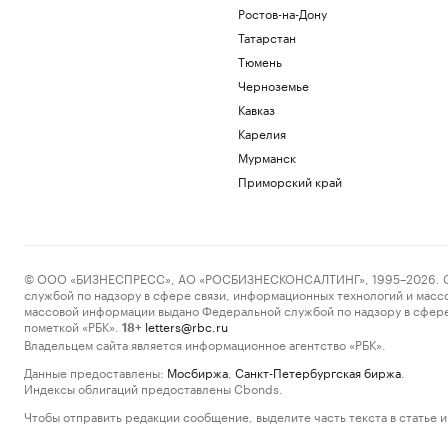
Ростов-на-Дону
Татарстан
Тюмень
Черноземье
Кавказ
Карелия
Мурманск
Приморский край
© ООО «БИЗНЕСПРЕСС», АО «РОСБИЗНЕСКОНСАЛТИНГ», 1995–2026. Сообщ
службой по надзору в сфере связи, информационных технологий и масс
массовой информации выдано Федеральной службой по надзору в сфере
пометкой «РБК».
letters@rbc.ru
18+
Владельцем сайта является информационное агентство «РБК».
Данные предоставлены:
Мосбиржа
,
Санкт-Петербургская биржа
.
Индексы облигаций предоставлены Cbonds.
Чтобы отправить редакции сообщение, выделите часть текста в статье и 