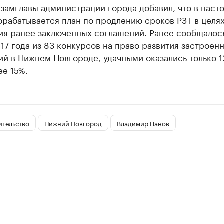
замглавы администрации города добавил, что в наст
орабатывается план по продлению сроков РЗТ в целя
ия ранее заключенных соглашений. Ранее
сообщалос
17 года из 83 конкурсов на право развития застроен
й в Нижнем Новгороде, удачными оказались только 12
ее 15%.
ительство
Нижний Новгород
Владимир Панов