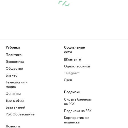
Рубрики
Социальные
сети
Политика
ВКонтакте
Экономика
Одноклассники
Общество
Telegram
Бизнес
Дзен
Технологии и
медиа
Финансы
Подписки
Скрыть баннеры
Биографии
на РБК
База знаний
Подписка на РБК
РБК Образование
Корпоративная
подписка
Новости