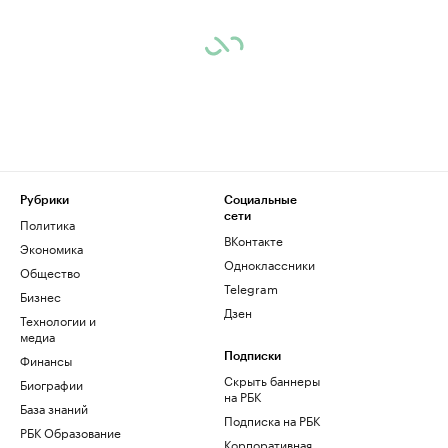
Рубрики
Социальные
сети
Политика
ВКонтакте
Экономика
Одноклассники
Общество
Telegram
Бизнес
Дзен
Технологии и
медиа
Финансы
Подписки
Скрыть баннеры
Биографии
на РБК
База знаний
Подписка на РБК
РБК Образование
Корпоративная