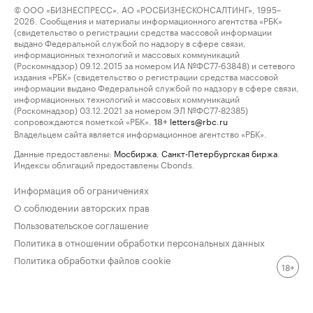
© ООО «БИЗНЕСПРЕСС», АО «РОСБИЗНЕСКОНСАЛТИНГ», 1995–
2026. Сообщения и материалы информационного агентства «РБК»
(свидетельство о регистрации средства массовой информации
выдано Федеральной службой по надзору в сфере связи,
информационных технологий и массовых коммуникаций
(Роскомнадзор) 09.12.2015 за номером ИА №ФС77-63848) и сетевого
издания «РБК» (свидетельство о регистрации средства массовой
информации выдано Федеральной службой по надзору в сфере связи,
информационных технологий и массовых коммуникаций
(Роскомнадзор) 03.12.2021 за номером ЭЛ №ФС77-82385)
сопровождаются пометкой «РБК».
letters@rbc.ru
18+
Владельцем сайта является информационное агентство «РБК».
Данные предоставлены:
Мосбиржа
,
Санкт-Петербургская биржа
.
Индексы облигаций предоставлены Cbonds.
Информация об ограничениях
О соблюдении авторских прав
Пользовательское соглашение
Политика в отношении обработки персональных данных
Политика обработки файлов cookie
18+