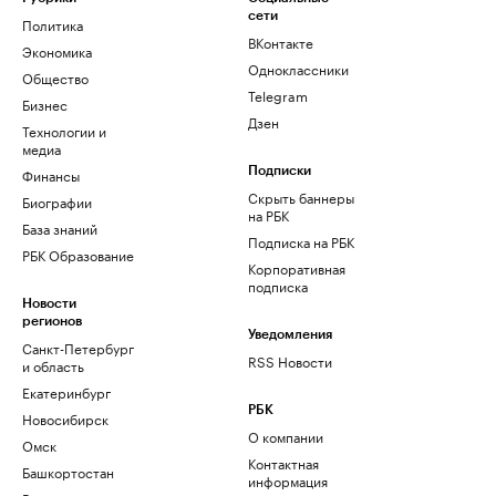
сети
Политика
ВКонтакте
Экономика
Одноклассники
Общество
Telegram
Бизнес
Дзен
Технологии и
медиа
Финансы
Подписки
Скрыть баннеры
Биографии
на РБК
База знаний
Подписка на РБК
РБК Образование
Корпоративная
подписка
Новости
регионов
Уведомления
Санкт-Петербург
RSS Новости
и область
Екатеринбург
РБК
Новосибирск
О компании
Омск
Контактная
Башкортостан
информация