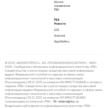
Школа
управления
РБК
РБК
Новости
iOS
Android
AppGallery
© ООО «БИЗНЕСПРЕСС», АО «РОСБИЗНЕСКОНСАЛТИНГ», 1995–
2026. Сообщения и материалы информационного агентства «РБК»
(свидетельство о регистрации средства массовой информации
выдано Федеральной службой по надзору в сфере связи,
информационных технологий и массовых коммуникаций
(Роскомнадзор) 09.12.2015 за номером ИА №ФС77-63848) и сетевого
издания «РБК» (свидетельство о регистрации средства массовой
информации выдано Федеральной службой по надзору в сфере связи,
информационных технологий и массовых коммуникаций
(Роскомнадзор) 03.12.2021 за номером ЭЛ №ФС77-82385)
сопровождаются пометкой «РБК».
letters@rbc.ru
18+
Владельцем сайта является информационное агентство «РБК».