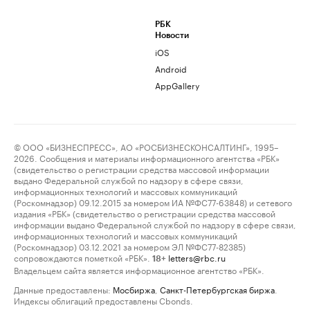
РБК
Новости
iOS
Android
AppGallery
© ООО «БИЗНЕСПРЕСС», АО «РОСБИЗНЕСКОНСАЛТИНГ», 1995–
2026. Сообщения и материалы информационного агентства «РБК»
(свидетельство о регистрации средства массовой информации
выдано Федеральной службой по надзору в сфере связи,
информационных технологий и массовых коммуникаций
(Роскомнадзор) 09.12.2015 за номером ИА №ФС77-63848) и сетевого
издания «РБК» (свидетельство о регистрации средства массовой
информации выдано Федеральной службой по надзору в сфере связи,
информационных технологий и массовых коммуникаций
(Роскомнадзор) 03.12.2021 за номером ЭЛ №ФС77-82385)
сопровождаются пометкой «РБК».
letters@rbc.ru
18+
Владельцем сайта является информационное агентство «РБК».
Данные предоставлены:
Мосбиржа
,
Санкт-Петербургская биржа
.
Индексы облигаций предоставлены Cbonds.