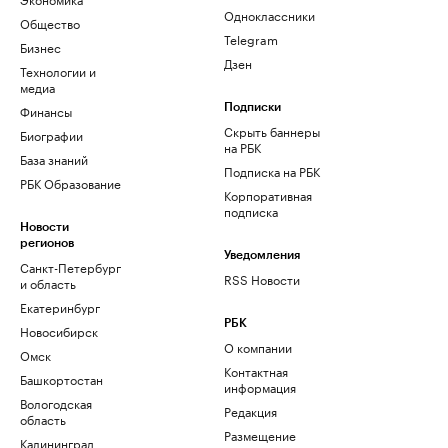
Одноклассники
Общество
Telegram
Бизнес
Дзен
Технологии и
медиа
Финансы
Подписки
Скрыть баннеры
Биографии
на РБК
База знаний
Подписка на РБК
РБК Образование
Корпоративная
подписка
Новости
регионов
Уведомления
Санкт-Петербург
RSS Новости
и область
Екатеринбург
РБК
Новосибирск
О компании
Омск
Контактная
Башкортостан
информация
Вологодская
Редакция
область
Размещение
Калининград