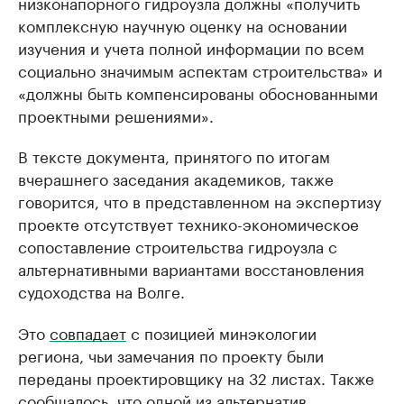
низконапорного гидроузла должны «получить
комплексную научную оценку на основании
изучения и учета полной информации по всем
социально значимым аспектам строительства» и
«должны быть компенсированы обоснованными
проектными решениями».
В тексте документа, принятого по итогам
вчерашнего заседания академиков, также
говорится, что в представленном на экспертизу
проекте отсутствует технико-экономическое
сопоставление строительства гидроузла с
альтернативными вариантами восстановления
судоходства на Волге.
Это
совпадает
с позицией минэкологии
региона, чьи замечания по проекту были
переданы проектировщику на 32 листах. Также
сообщалось, что одной из альтернатив