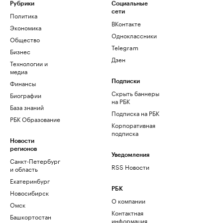
Рубрики
Социальные
сети
Политика
ВКонтакте
Экономика
Одноклассники
Общество
Telegram
Бизнес
Дзен
Технологии и
медиа
Финансы
Подписки
Скрыть баннеры
Биографии
на РБК
База знаний
Подписка на РБК
РБК Образование
Корпоративная
подписка
Новости
регионов
Уведомления
Санкт-Петербург
RSS Новости
и область
Екатеринбург
РБК
Новосибирск
О компании
Омск
Контактная
Башкортостан
информация