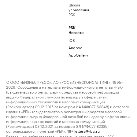
Школа
управления
РБК
РБК
Новости
iOS
Android
AppGallery
© ООО «БИЗНЕСПРЕСС», АО «РОСБИЗНЕСКОНСАЛТИНГ», 1995–
2026. Сообщения и материалы информационного агентства «РБК»
(свидетельство о регистрации средства массовой информации
выдано Федеральной службой по надзору в сфере связи,
информационных технологий и массовых коммуникаций
(Роскомнадзор) 09.12.2015 за номером ИА №ФС77-63848) и сетевого
издания «РБК» (свидетельство о регистрации средства массовой
информации выдано Федеральной службой по надзору в сфере связи,
информационных технологий и массовых коммуникаций
(Роскомнадзор) 03.12.2021 за номером ЭЛ №ФС77-82385)
сопровождаются пометкой «РБК».
letters@rbc.ru
18+
Владельцем сайта является информационное агентство «РБК».