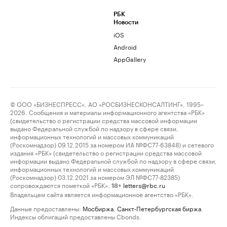
РБК
Новости
iOS
Android
AppGallery
© ООО «БИЗНЕСПРЕСС», АО «РОСБИЗНЕСКОНСАЛТИНГ», 1995–
2026. Сообщения и материалы информационного агентства «РБК»
(свидетельство о регистрации средства массовой информации
выдано Федеральной службой по надзору в сфере связи,
информационных технологий и массовых коммуникаций
(Роскомнадзор) 09.12.2015 за номером ИА №ФС77-63848) и сетевого
издания «РБК» (свидетельство о регистрации средства массовой
информации выдано Федеральной службой по надзору в сфере связи,
информационных технологий и массовых коммуникаций
(Роскомнадзор) 03.12.2021 за номером ЭЛ №ФС77-82385)
сопровождаются пометкой «РБК».
letters@rbc.ru
18+
Владельцем сайта является информационное агентство «РБК».
Данные предоставлены:
Мосбиржа
,
Санкт-Петербургская биржа
.
Индексы облигаций предоставлены Cbonds.