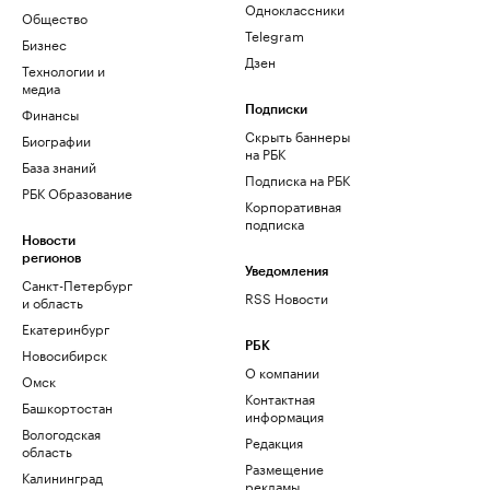
Одноклассники
Общество
Telegram
Бизнес
Дзен
Технологии и
медиа
Финансы
Подписки
Скрыть баннеры
Биографии
на РБК
База знаний
Подписка на РБК
РБК Образование
Корпоративная
подписка
Новости
регионов
Уведомления
Санкт-Петербург
RSS Новости
и область
Екатеринбург
РБК
Новосибирск
О компании
Омск
Контактная
Башкортостан
информация
Вологодская
Редакция
область
Размещение
Калининград
рекламы