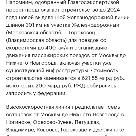
Напомним, одобренный Главгосэкспертизой
проект предполагает строительство до 2024
года новой выделенной железнодорожной линии
длиной 301 км на участке Железнодорожный
(Московская область) — Гороховец
(Владимирская область) для поездов со
скоростями до 400 км/ч и организацию
движения пассажирских поездов от Москвы до
Нижнего Новгорода, включая участки уже
существующей инфраструктуры. Стоимость
строительства оценивается в 621,55 млрд руб..
из которых 200 млрд руб. РЖД собирались
запросить у федерации.
Высокоскоростная линия предполагает семь
остановок от Москвы до Нижнего Новгорода в
Ногинске, Орехово-Зуеве, Петушках,
Владимире, Коврове, Гороховце и Дзержинске.