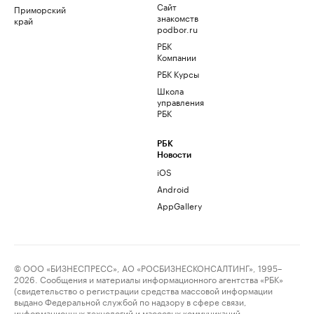
Сайт
Приморский
знакомств
край
podbor.ru
РБК
Компании
РБК Курсы
Школа
управления
РБК
РБК
Новости
iOS
Android
AppGallery
© ООО «БИЗНЕСПРЕСС», АО «РОСБИЗНЕСКОНСАЛТИНГ», 1995–
2026. Сообщения и материалы информационного агентства «РБК»
(свидетельство о регистрации средства массовой информации
выдано Федеральной службой по надзору в сфере связи,
информационных технологий и массовых коммуникаций