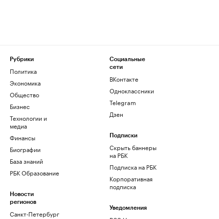
Рубрики
Социальные
сети
Политика
ВКонтакте
Экономика
Одноклассники
Общество
Telegram
Бизнес
Дзен
Технологии и
медиа
Финансы
Подписки
Скрыть баннеры
Биографии
на РБК
База знаний
Подписка на РБК
РБК Образование
Корпоративная
подписка
Новости
регионов
Уведомления
Санкт-Петербург