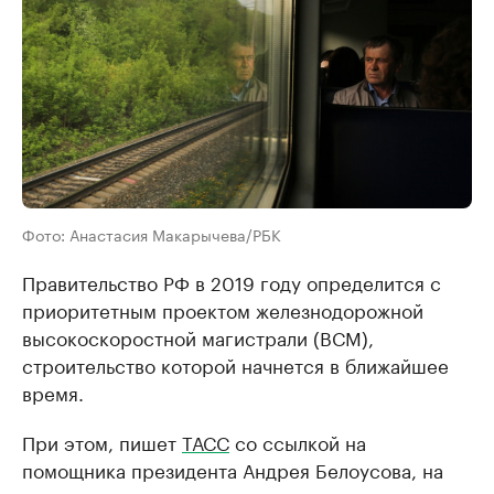
Фото: Анастасия Макарычева/РБК
Правительство РФ в 2019 году определится с
приоритетным проектом железнодорожной
высокоскоростной магистрали (ВСМ),
строительство которой начнется в ближайшее
время.
При этом, пишет
ТАСС
со ссылкой на
помощника президента Андрея Белоусова, на