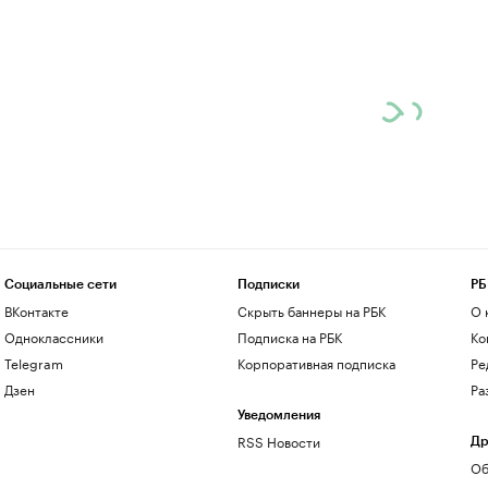
Социальные сети
Подписки
РБ
ВКонтакте
Скрыть баннеры на РБК
О 
Одноклассники
Подписка на РБК
Ко
Telegram
Корпоративная подписка
Ре
Дзен
Ра
Уведомления
RSS Новости
Др
Об