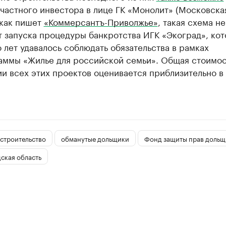
частного инвестора в лице ГК «Монолит» (Московска
 как пишет
«Коммерсантъ-Приволжье»
, такая схема не
 запуска процедуры банкротства ИГК «Экоград», ко
 лет удавалось соблюдать обязательства в рамках
аммы «Жилье для российской семьи». Общая стоимос
и всех этих проектов оценивается приблизительно в
строительство
обманутые дольщики
Фонд защиты прав дольщ
ская область