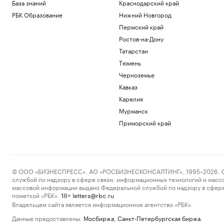
База знаний
Краснодарский край
РБК Образование
Нижний Новгород
Пермский край
Ростов-на-Дону
Татарстан
Тюмень
Черноземье
Кавказ
Карелия
Мурманск
Приморский край
© ООО «БИЗНЕСПРЕСС», АО «РОСБИЗНЕСКОНСАЛТИНГ», 1995–2026. Сообщ
службой по надзору в сфере связи, информационных технологий и масс
массовой информации выдано Федеральной службой по надзору в сфере
пометкой «РБК».
letters@rbc.ru
18+
Владельцем сайта является информационное агентство «РБК».
Данные предоставлены:
Мосбиржа
,
Санкт-Петербургская биржа
.