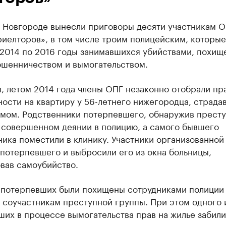
 Новгороде вынесли приговоры десяти участникам 
иелторов», в том числе троим полицейским, которые
 2014 по 2016 годы занимавшихся убийствами, похищ
ошенничеством и вымогательством.
, летом 2014 года члены ОПГ незаконно отобрали пр
ости на квартиру у 56-летнего нижегородца, страда
змом. Родственники потерпевшего, обнаружив престу
о совершенном деянии в полицию, а самого бывшего
ика поместили в клинику. Участники организованной
потерпевшего и выбросили его из окна больницы,
вав самоубийство.
 потерпевших были похищены сотрудниками полиции
 соучастникам преступной группы. При этом одного 
их в процессе вымогательства прав на жилье забили