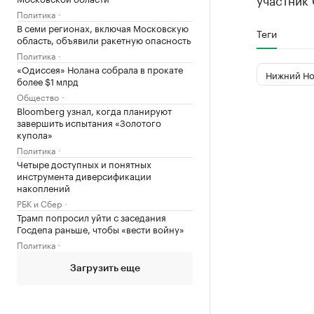
Политика
В семи регионах, включая Московскую
Теги
область, объявили ракетную опасность
Политика
«Одиссея» Нолана собрала в прокате
Нижний Но
более $1 млрд
Общество
Bloomberg узнал, когда планируют
завершить испытания «Золотого
купола»
Политика
Четыре доступных и понятных
инструмента диверсификации
накоплений
РБК и Сбер
Трамп попросил уйти с заседания
Госдепа раньше, чтобы «вести войну»
Политика
Загрузить еще