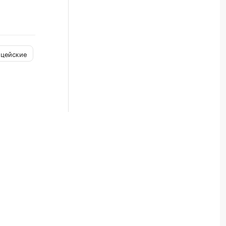
цейские