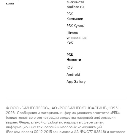
знакомств
край
podbor.ru
РБК
Компании
РБК Курсы
Школа
управления
РБК
РБК
Новости
iOS
Android
AppGallery
© ООО «БИЗНЕСПРЕСС», АО «РОСБИЗНЕСКОНСАЛТИНГ», 1995–
2026. Сообщения и материалы информационного агентства «РБК»
(свидетельство о регистрации средства массовой информации
выдано Федеральной службой по надзору в сфере связи,
информационных технологий и массовых коммуникаций
(Роскомнадзор) 09.12.2015 за номером ИА №ФС77-63848) и сетевого