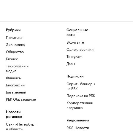
Рубрики
Социальные
сети
Политика
ВКонтакте
Экономика
Одноклассники
Общество
Telegram
Бизнес
Дзен
Технологии и
медиа
Финансы
Подписки
Скрыть баннеры
Биографии
на РБК
База знаний
Подписка на РБК
РБК Образование
Корпоративная
подписка
Новости
регионов
Уведомления
Санкт-Петербург
RSS Новости
и область