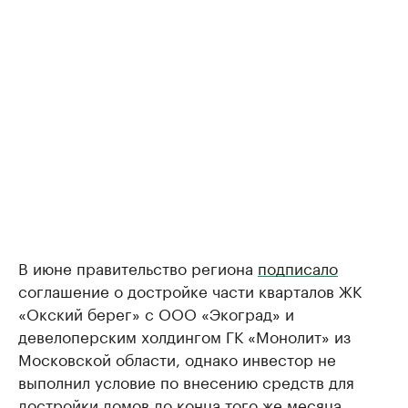
В июне правительство региона
подписало
соглашение о достройке части кварталов ЖК
«Окский берег» с ООО «Экоград» и
девелоперским холдингом ГК «Монолит» из
Московской области, однако инвестор не
выполнил условие по внесению средств для
достройки домов до конца того же месяца.