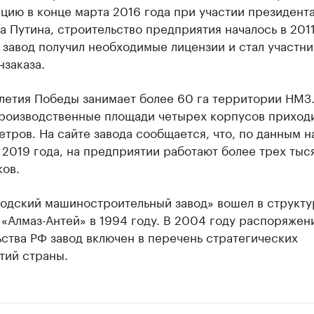
цию в конце марта 2016 года при участии президент
 Путина, строительство предприятия началось в 2011
 завод получил необходимые лицензии и стал участн
заказа.
-летия Победы занимает более 60 га территории НМЗ
производственные площади четырех корпусов приходи
метров. На сайте завода сообщается, что, по данным н
2019 года, на предприятии работают более трех тыс
ов.
одский машиностроительный завод» вошел в структу
«Алмаз-Антей» в 1994 году. В 2004 году распоряжен
ства РФ завод включен в перечень стратегических
тий страны.