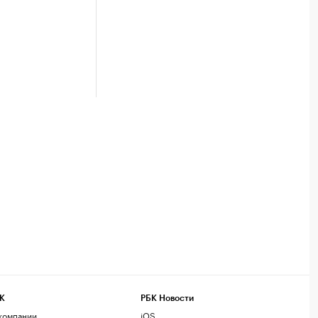
К
РБК Новости
компании
iOS