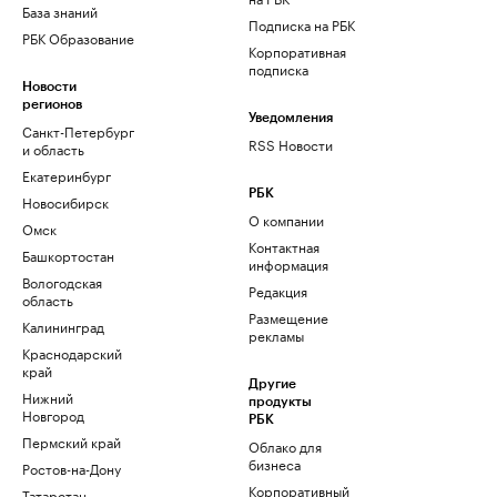
База знаний
Подписка на РБК
РБК Образование
Корпоративная
подписка
Новости
регионов
Уведомления
Санкт-Петербург
RSS Новости
и область
Екатеринбург
РБК
Новосибирск
О компании
Омск
Контактная
Башкортостан
информация
Вологодская
Редакция
область
Размещение
Калининград
рекламы
Краснодарский
край
Другие
Нижний
продукты
Новгород
РБК
Пермский край
Облако для
бизнеса
Ростов-на-Дону
Корпоративный
Татарстан