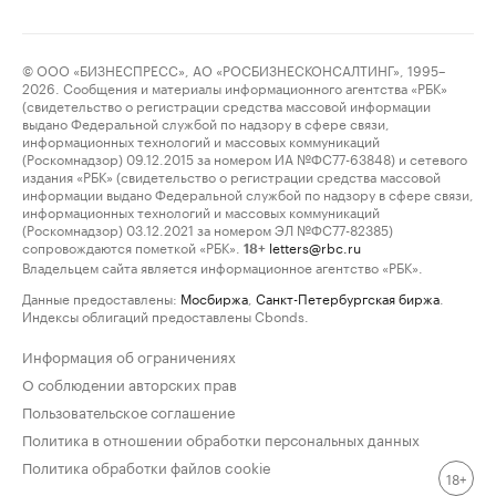
© ООО «БИЗНЕСПРЕСС», АО «РОСБИЗНЕСКОНСАЛТИНГ», 1995–
2026. Сообщения и материалы информационного агентства «РБК»
(свидетельство о регистрации средства массовой информации
выдано Федеральной службой по надзору в сфере связи,
информационных технологий и массовых коммуникаций
(Роскомнадзор) 09.12.2015 за номером ИА №ФС77-63848) и сетевого
издания «РБК» (свидетельство о регистрации средства массовой
информации выдано Федеральной службой по надзору в сфере связи,
информационных технологий и массовых коммуникаций
(Роскомнадзор) 03.12.2021 за номером ЭЛ №ФС77-82385)
сопровождаются пометкой «РБК».
letters@rbc.ru
18+
Владельцем сайта является информационное агентство «РБК».
Данные предоставлены:
Мосбиржа
,
Санкт-Петербургская биржа
.
Индексы облигаций предоставлены Cbonds.
Информация об ограничениях
О соблюдении авторских прав
Пользовательское соглашение
Политика в отношении обработки персональных данных
Политика обработки файлов cookie
18+