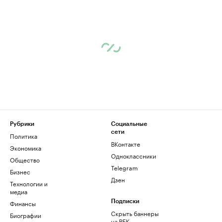
Рубрики
Социальные
сети
Политика
ВКонтакте
Экономика
Одноклассники
Общество
Telegram
Бизнес
Дзен
Технологии и
медиа
Финансы
Подписки
Скрыть баннеры
Биографии
на РБК