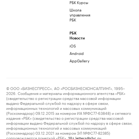
РБК Курсы
Школа
управления
РБК
РБК
Новости
iOS
Android
AppGallery
© ООО «БИЗНЕСПРЕСС», АО «РОСБИЗНЕСКОНСАЛТИНГ», 1995–
2026. Сообщения и материалы информационного агентства «РБК»
(свидетельство о регистрации средства массовой информации
выдано Федеральной службой по надзору в сфере связи,
информационных технологий и массовых коммуникаций
(Роскомнадзор) 09.12.2015 за номером ИА №ФС77-63848) и сетевого
издания «РБК» (свидетельство о регистрации средства массовой
информации выдано Федеральной службой по надзору в сфере связи,
информационных технологий и массовых коммуникаций
(Роскомнадзор) 03.12.2021 за номером ЭЛ №ФС77-82385)
сопровождаются пометкой «РБК».
letters@rbc.ru
18+