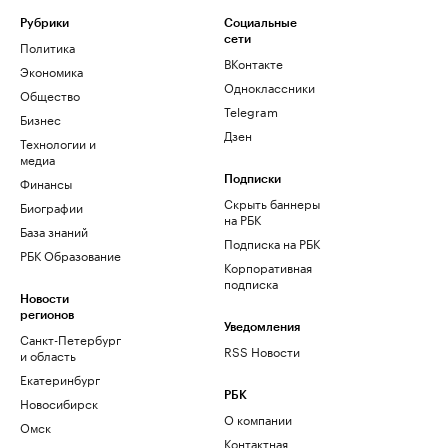
Рубрики
Социальные
сети
Политика
ВКонтакте
Экономика
Одноклассники
Общество
Telegram
Бизнес
Дзен
Технологии и
медиа
Финансы
Подписки
Скрыть баннеры
Биографии
на РБК
База знаний
Подписка на РБК
РБК Образование
Корпоративная
подписка
Новости
регионов
Уведомления
Санкт-Петербург
RSS Новости
и область
Екатеринбург
РБК
Новосибирск
О компании
Омск
Контактная